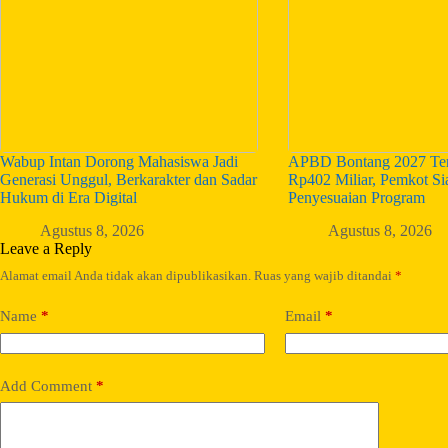
Wabup Intan Dorong Mahasiswa Jadi
APBD Bontang 2027 Ter
Generasi Unggul, Berkarakter dan Sadar
Rp402 Miliar, Pemkot S
Hukum di Era Digital
Penyesuaian Program
Agustus 8, 2026
Agustus 8, 2026
Leave a Reply
Alamat email Anda tidak akan dipublikasikan.
Ruas yang wajib ditandai
*
Name
*
Email
*
Add Comment
*