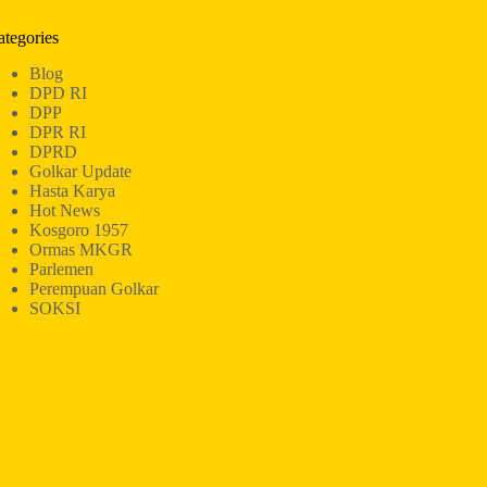
ategories
Blog
DPD RI
DPP
DPR RI
DPRD
Golkar Update
Hasta Karya
Hot News
Kosgoro 1957
Ormas MKGR
Parlemen
Perempuan Golkar
SOKSI