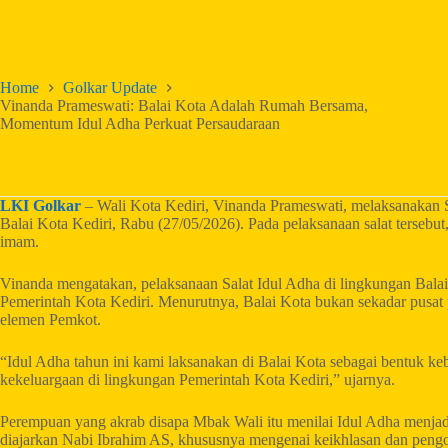
Home
Golkar Update
Vinanda Prameswati: Balai Kota Adalah Rumah Bersama,
Momentum Idul Adha Perkuat Persaudaraan
LKI Golkar
– Wali Kota Kediri, Vinanda Prameswati, melaksanakan Sa
Balai Kota Kediri, Rabu (27/05/2026). Pada pelaksanaan salat terse
imam.
Vinanda mengatakan, pelaksanaan Salat Idul Adha di lingkungan Bala
Pemerintah Kota Kediri. Menurutnya, Balai Kota bukan sekadar pusat 
elemen Pemkot.
“Idul Adha tahun ini kami laksanakan di Balai Kota sebagai bentuk 
kekeluargaan di lingkungan Pemerintah Kota Kediri,” ujarnya.
Perempuan yang akrab disapa Mbak Wali itu menilai Idul Adha menjad
diajarkan Nabi Ibrahim AS, khususnya mengenai keikhlasan dan pengo