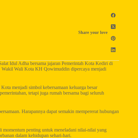
Share your love
lat Idul Adha bersama jajaran Pemerintah Kota Kediri di
but, Wakil Wali Kota KH Qowimuddin dipercaya menjadi
i Kota menjadi simbol kebersamaan keluarga besar
pemerintahan, tetapi juga rumah bersama bagi seluruh
kebersamaan. Harapannya dapat semakin mempererat hubungan
i momentum penting untuk meneladani nilai-nilai yang
rbanan dalam kehidupan sehari-hari.