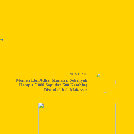
29
NEXT
POS
Momen Idul Adha, Munafri: Sebanyak
Hampir 7.800 Sapi dan 500 Kambing
Disembelih di Makassar