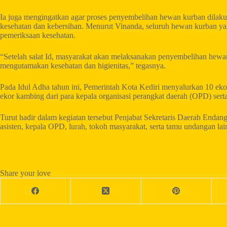
Ia juga mengingatkan agar proses penyembelihan hewan kurban dilakuk
kesehatan dan kebersihan. Menurut Vinanda, seluruh hewan kurban yan
pemeriksaan kesehatan.
“Setelah salat Id, masyarakat akan melaksanakan penyembelihan hewan 
mengutamakan kesehatan dan higienitas,” tegasnya.
Pada Idul Adha tahun ini, Pemerintah Kota Kediri menyalurkan 10 ekor
ekor kambing dari para kepala organisasi perangkat daerah (OPD) serta
Turut hadir dalam kegiatan tersebut Penjabat Sekretaris Daerah End
asisten, kepala OPD, lurah, tokoh masyarakat, serta tamu undangan lai
Share your love