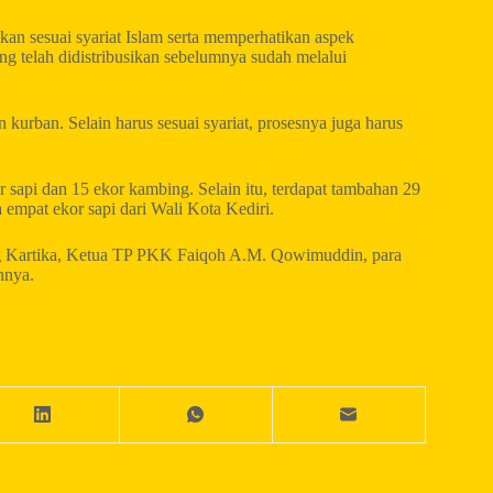
an sesuai syariat Islam serta memperhatikan aspek
g telah didistribusikan sebelumnya sudah melalui
kurban. Selain harus sesuai syariat, prosesnya juga harus
 sapi dan 15 ekor kambing. Selain itu, terdapat tambahan 29
 empat ekor sapi dari Wali Kota Kediri.
ang Kartika, Ketua TP PKK Faiqoh A.M. Qowimuddin, para
nnya.