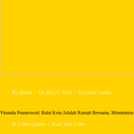
By
Shintia
On
Mei 27, 2026
In
Golkar Update
Vinanda Prameswati: Balai Kota Adalah Rumah Bersama, Momentum I
In
Golkar Update
Read Time
1 min