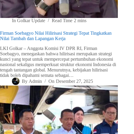
In
Golkar Update
Read Time
2 mins
Firman Soebagyo Nilai Hilirisasi Strategi Tepat Tingkatkan
Nilai Tambah dan Lapangan Kerja
LKI Golkar – Anggota Komisi IV DPR RI, Firman
Soebagyo, menegaskan bahwa hilirisasi merupakan strategi
kunci yang tepat untuk mempercepat pertumbuhan ekonomi
nasional sekaligus memperkuat struktur ekonomi Indonesia di
tengah tantangan global. Menurutnya, kebijakan hilirisasi
tidak boleh dipahami semata sebagai…
By
Admin
On
Desember 27, 2025