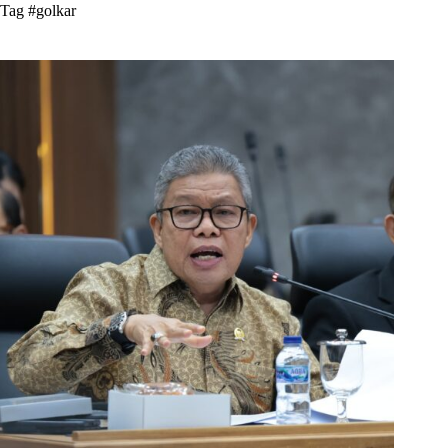
Tag
#golkar