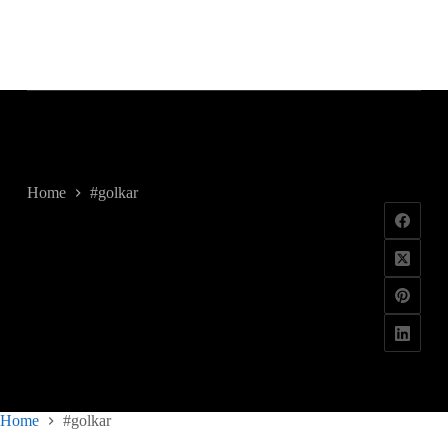
#golkar
Home
#golkar
Home
#golkar