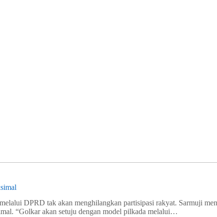
ksimal
 melalui DPRD tak akan menghilangkan partisipasi rakyat. Sarmuji m
simal. “Golkar akan setuju dengan model pilkada melalui…