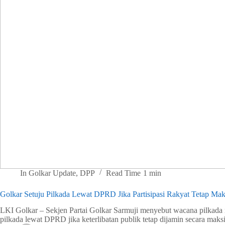
In
Golkar Update
,
DPP
Read Time
1 min
Golkar Setuju Pilkada Lewat DPRD Jika Partisipasi Rakyat Tetap Ma
LKI Golkar – Sekjen Partai Golkar Sarmuji menyebut wacana pilkada
pilkada lewat DPRD jika keterlibatan publik tetap dijamin secara mak