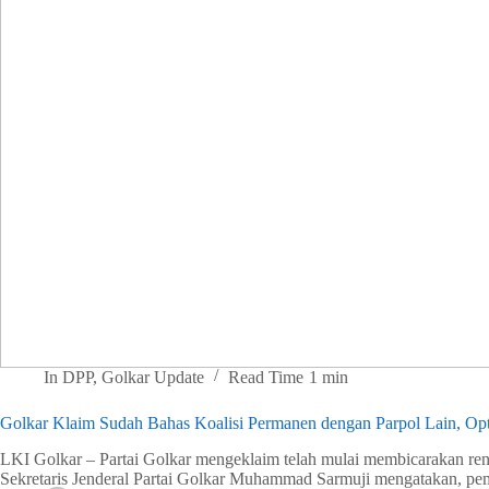
In
DPP
,
Golkar Update
Read Time
1 min
Golkar Klaim Sudah Bahas Koalisi Permanen dengan Parpol Lain, Opt
LKI Golkar – Partai Golkar mengeklaim telah mulai membicarakan renca
Sekretaris Jenderal Partai Golkar Muhammad Sarmuji mengatakan, pe