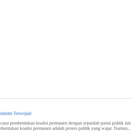
imistis Terwujud
na pembentukan koalisi permanen dengan sejumlah partai politik lain, 
mbentukan koalisi permanen adalah proses politik yang wajar. Namun