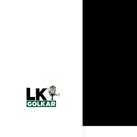
Home
Ormas MKGR