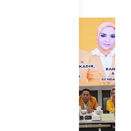
Kategori
Ormas MKGR