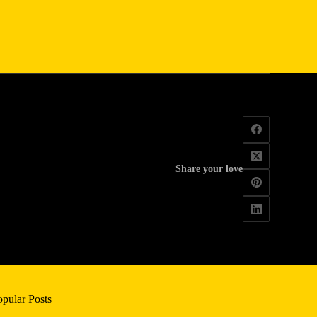
Share your love
opular Posts