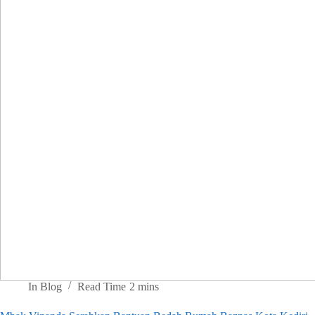
In
Blog
Read Time
2 mins