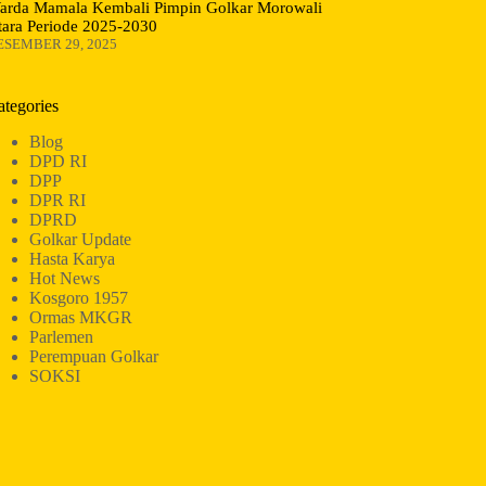
arda Mamala Kembali Pimpin Golkar Morowali
tara Periode 2025-2030
ESEMBER 29, 2025
ategories
Blog
DPD RI
DPP
DPR RI
DPRD
Golkar Update
Hasta Karya
Hot News
Kosgoro 1957
Ormas MKGR
Parlemen
Perempuan Golkar
SOKSI