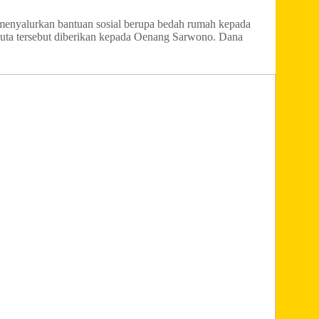
menyalurkan bantuan sosial berupa bedah rumah kepada
juta tersebut diberikan kepada Oenang Sarwono. Dana