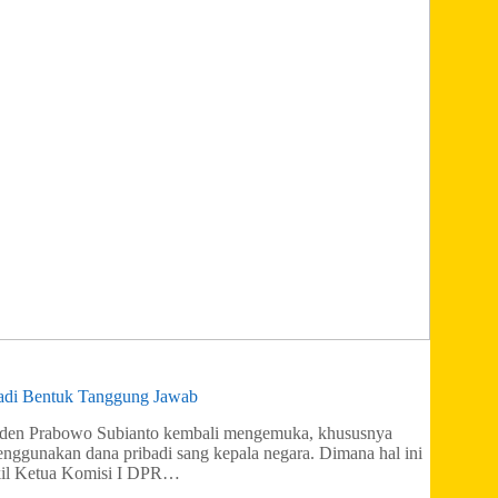
badi Bentuk Tanggung Jawab
esiden Prabowo Subianto kembali mengemuka, khususnya
enggunakan dana pribadi sang kepala negara. Dimana hal ini
akil Ketua Komisi I DPR…