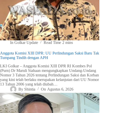
In
Golkar Update
Read Time
2 mins
Anggota Komisi XIII DPR: UU Perlindungan Saksi Baru Tak
Tumpang Tindih dengan APH
LKI Golkar – Anggota Komisi XIII DPR RI Kombes Pol
(Purn) Dr Maruli Siahaan mengungkapkan Undang-Undang
Nomor 3 Tahun 2026 tentang Perlindungan Saksi dan Korban
yang kini telah berlaku merupakan kelanjutan dari UU Nomor
13 Tahun 2006 yang telah diubah…
By
Shintia
On
Agustus 6, 2026