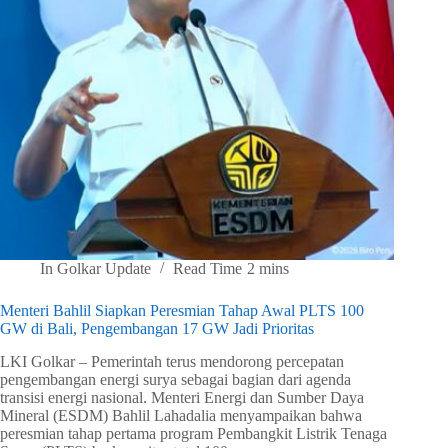
In
Golkar Update
Read Time
2 mins
Menteri Bahlil Siapkan Peresmian Tahap Awal PLTS 100
GW di Bali, Pengembangan 17 GW Jadi Prioritas
LKI Golkar – Pemerintah terus mendorong percepatan
pengembangan energi surya sebagai bagian dari agenda
transisi energi nasional. Menteri Energi dan Sumber Daya
Mineral (ESDM) Bahlil Lahadalia menyampaikan bahwa
peresmian tahap pertama program Pembangkit Listrik Tenaga