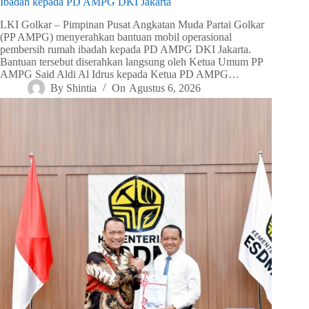
Ibadah kepada PD AMPG DKI Jakarta
LKI Golkar – Pimpinan Pusat Angkatan Muda Partai Golkar
(PP AMPG) menyerahkan bantuan mobil operasional
pembersih rumah ibadah kepada PD AMPG DKI Jakarta.
Bantuan tersebut diserahkan langsung oleh Ketua Umum PP
AMPG Said Aldi Al Idrus kepada Ketua PD AMPG…
By
Shintia
On
Agustus 6, 2026