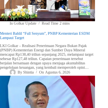
In
Golkar Update
Read Time
2 mins
Menteri Bahlil “Full Senyum”, PNBP Kementerian ESDM
Lampaui Target
LKI Golkar – Realisasi Penerimaan Negara Bukan Pajak
(PNBP) Kementerian Energi dan Sumber Daya Mineral
mencapai Rp138,40 triliun sepanjang 2025, melampaui target
sebesar Rp127,48 triliun. Capaian penerimaan tersebut
berjalan bersamaan dengan upaya menjaga akuntabilitas
pengelolaan keuangan, yang kembali memperoleh opini…
By
Shintia
On
Agustus 6, 2026