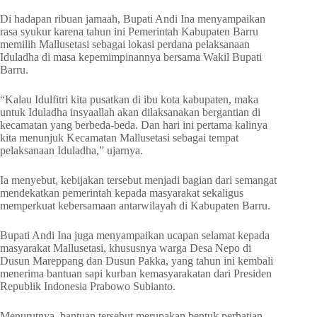
Di hadapan ribuan jamaah, Bupati Andi Ina menyampaikan
rasa syukur karena tahun ini Pemerintah Kabupaten Barru
memilih Mallusetasi sebagai lokasi perdana pelaksanaan
Iduladha di masa kepemimpinannya bersama Wakil Bupati
Barru.
“Kalau Idulfitri kita pusatkan di ibu kota kabupaten, maka
untuk Iduladha insyaallah akan dilaksanakan bergantian di
kecamatan yang berbeda-beda. Dan hari ini pertama kalinya
kita menunjuk Kecamatan Mallusetasi sebagai tempat
pelaksanaan Iduladha,” ujarnya.
Ia menyebut, kebijakan tersebut menjadi bagian dari semangat
mendekatkan pemerintah kepada masyarakat sekaligus
memperkuat kebersamaan antarwilayah di Kabupaten Barru.
Bupati Andi Ina juga menyampaikan ucapan selamat kepada
masyarakat Mallusetasi, khususnya warga Desa Nepo di
Dusun Mareppang dan Dusun Pakka, yang tahun ini kembali
menerima bantuan sapi kurban kemasyarakatan dari Presiden
Republik Indonesia Prabowo Subianto.
Menurutnya, bantuan tersebut merupakan bentuk perhatian