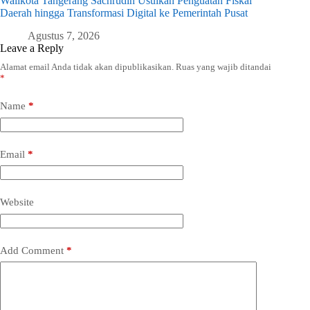
Walikota Tangerang Sachrudin Usulkan Penguatan Fiskal
Daerah hingga Transformasi Digital ke Pemerintah Pusat
Agustus 7, 2026
Leave a Reply
Alamat email Anda tidak akan dipublikasikan.
Ruas yang wajib ditandai
*
Name
*
Email
*
Website
Add Comment
*