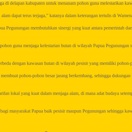
 di delapan kabupaten untuk menanam pohon guna melestarikan kawa
alam dapat terus terjaga,” katanya dalam keterangan tertulis di Wamen
pua Pegunungan membutuhkan sinergi yang kuat antara pemerintah dae
pohon guna menjaga kelestarian hutan di wilayah Papua Pegunungan s
beda dengan kawasan hutan di wilayah pesisir yang memiliki pohon-p
n membuat pohon-pohon besar jarang berkembang, sehingga dukungan b
an lokal yang kuat dalam menjaga alam, di mana adat budaya setempa
bagi masyarakat Papua baik pesisir maupun Pegunungan sehingga kaw