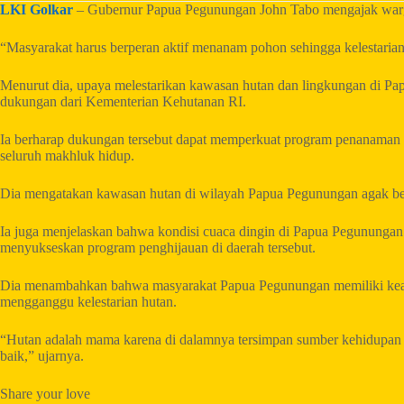
LKI Golkar
– Gubernur Papua Pegunungan John Tabo mengajak warga
“Masyarakat harus berperan aktif menanam pohon sehingga kelestarian 
Menurut dia, upaya melestarikan kawasan hutan dan lingkungan di Pa
dukungan dari Kementerian Kehutanan RI.
Ia berharap dukungan tersebut dapat memperkuat program penanaman 
seluruh makhluk hidup.
Dia mengatakan kawasan hutan di wilayah Papua Pegunungan agak ber
Ia juga menjelaskan bahwa kondisi cuaca dingin di Papua Pegununga
menyukseskan program penghijauan di daerah tersebut.
Dia menambahkan bahwa masyarakat Papua Pegunungan memiliki kearif
mengganggu kelestarian hutan.
“Hutan adalah mama karena di dalamnya tersimpan sumber kehidupan 
baik,” ujarnya.
Share your love