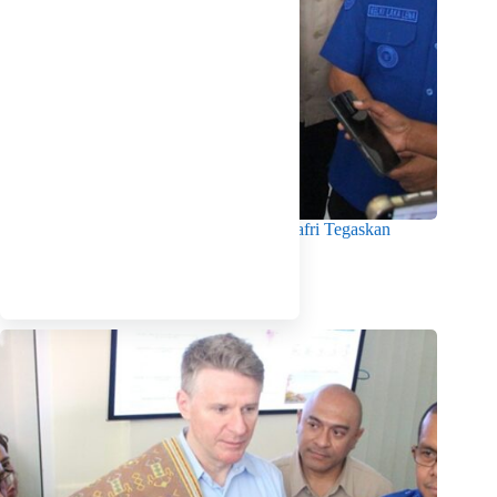
Menko Pangan Tinjau KNMP Untia, Munafri Tegaskan
Dukungan Pemkot
Agustus 6, 2026