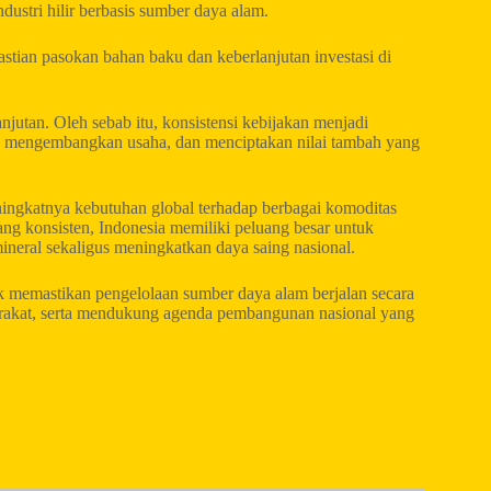
ustri hilir berbasis sumber daya alam.
astian pasokan bahan baku dan keberlanjutan investasi di
jutan. Oleh sebab itu, konsistensi kebijakan menjadi
si, mengembangkan usaha, dan menciptakan nilai tambah yang
eningkatnya kebutuhan global terhadap berbagai komoditas
ang konsisten, Indonesia memiliki peluang besar untuk
ineral sekaligus meningkatkan daya saing nasional.
 memastikan pengelolaan sumber daya alam berjalan secara
arakat, serta mendukung agenda pembangunan nasional yang