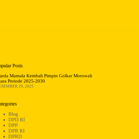
opular Posts
arda Mamala Kembali Pimpin Golkar Morowali
tara Periode 2025-2030
ESEMBER 29, 2025
ategories
Blog
DPD RI
DPP
DPR RI
DPRD