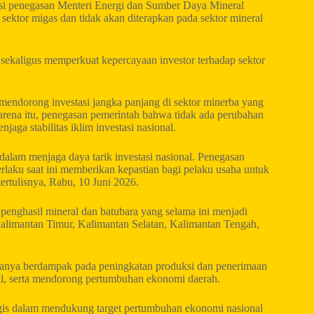
i penegasan Menteri Energi dan Sumber Daya Mineral
ektor migas dan tidak akan diterapkan pada sektor mineral
a sekaligus memperkuat kepercayaan investor terhadap sektor
 mendorong investasi jangka panjang di sektor minerba yang
rena itu, penegasan pemerintah bahwa tidak ada perubahan
aga stabilitas iklim investasi nasional.
alam menjaga daya tarik investasi nasional. Penegasan
rlaku saat ini memberikan kepastian bagi pelaku usaha untuk
ertulisnya, Rabu, 10 Juni 2026.
 penghasil mineral dan batubara yang selama ini menjadi
Kalimantan Timur, Kalimantan Selatan, Kalimantan Tengah,
ak hanya berdampak pada peningkatan produksi dan penerimaan
al, serta mendorong pertumbuhan ekonomi daerah.
gis dalam mendukung target pertumbuhan ekonomi nasional