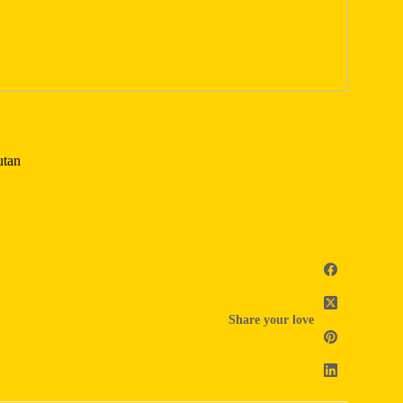
utan
Share your love