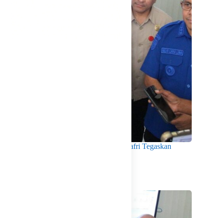
Menko Pangan Tinjau KNMP Untia, Munafri Tegaskan
Dukungan Pemkot
Agustus 6, 2026