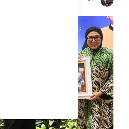
PREVIOUS
NEXT
Related Posts