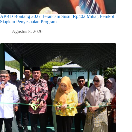
APBD Bontang 2027 Terancam Susut Rp402 Miliar, Pemkot
Siapkan Penyesuaian Program
Agustus 8, 2026