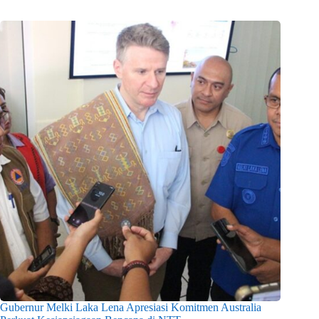
Gubernur Melki Laka Lena Apresiasi Komitmen Australia