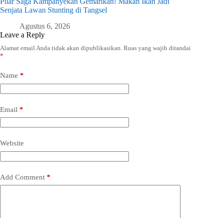
Pilar Saga Kampanyekan Gemarikan! Makan Ikan Jadi
Senjata Lawan Stunting di Tangsel
Agustus 6, 2026
Leave a Reply
Alamat email Anda tidak akan dipublikasikan.
Ruas yang wajib ditandai
*
Name
*
Email
*
Website
Add Comment
*