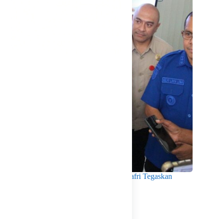
Menko Pangan Tinjau KNMP Untia, Munafri Tegaskan
Dukungan Pemkot
Agustus 6, 2026