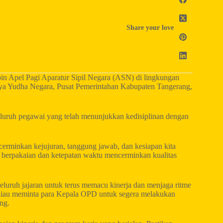
Share your love
n Apel Pagi Aparatur Sipil Negara (ASN) di lingkungan
ya Yudha Negara, Pusat Pemerintahan Kabupaten Tangerang,
eluruh pegawai yang telah menunjukkan kedisiplinan dengan
ncerminkan kejujuran, tanggung jawab, dan kesiapan kita
 berpakaian dan ketepatan waktu mencerminkan kualitas
uruh jajaran untuk terus memacu kinerja dan menjaga ritme
 Beliau meminta para Kepala OPD untuk segera melakukan
ng.