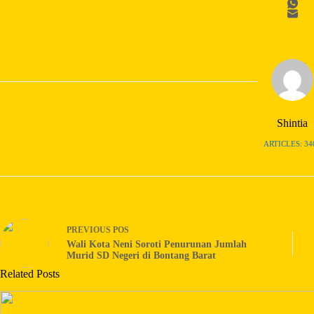
Shintia
ARTICLES: 34
PREVIOUS
POS
Wali Kota Neni Soroti Penurunan Jumlah
Murid SD Negeri di Bontang Barat
Related Posts