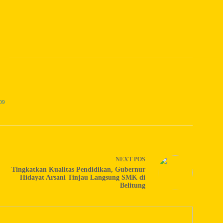
09
NEXT
POS
Tingkatkan Kualitas Pendidikan, Gubernur
Hidayat Arsani Tinjau Langsung SMK di
Belitung