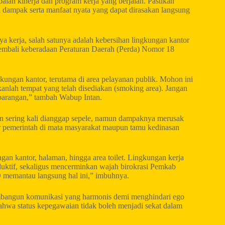
ian kinerja dan program kerja yang berjalan. Pastikan
n dampak serta manfaat nyata yang dapat dirasakan langsung
aya kerja, salah satunya adalah kebersihan lingkungan kantor
embali keberadaan Peraturan Daerah (Perda) Nomor 18
ungan kantor, terutama di area pelayanan publik. Mohon ini
anlah tempat yang telah disediakan (smoking area). Jangan
arangan,” tambah Wabup Intan.
 sering kali dianggap sepele, namun dampaknya merusak
ur pemerintah di mata masyarakat maupun tamu kedinasan
ungan kantor, halaman, hingga area toilet. Lingkungan kerja
duktif, sekaligus mencerminkan wajah birokrasi Pemkab
 memantau langsung hal ini,” imbuhnya.
mbangun komunikasi yang harmonis demi menghindari ego
bahwa status kepegawaian tidak boleh menjadi sekat dalam