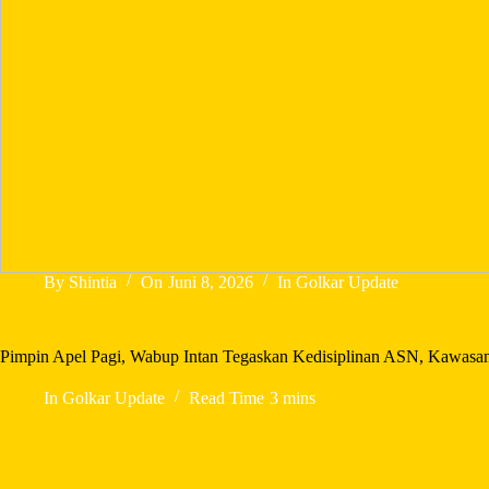
By
Shintia
On
Juni 8, 2026
In
Golkar Update
Pimpin Apel Pagi, Wabup Intan Tegaskan Kedisiplinan ASN, Kawasa
In
Golkar Update
Read Time
3 mins