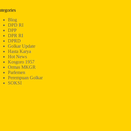
ategories
Blog
DPD RI
DPP
DPR RI
DPRD
Golkar Update
Hasta Karya
Hot News
Kosgoro 1957
Ormas MKGR
Parlemen
Perempuan Golkar
SOKSI