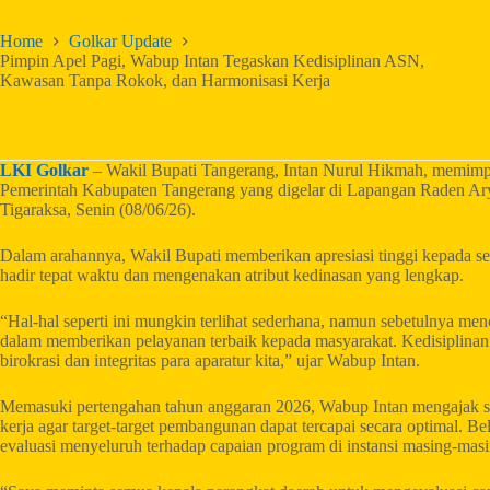
Home
Golkar Update
Pimpin Apel Pagi, Wabup Intan Tegaskan Kedisiplinan ASN,
Kawasan Tanpa Rokok, dan Harmonisasi Kerja
LKI Golkar
– Wakil Bupati Tangerang, Intan Nurul Hikmah, memimpi
Pemerintah Kabupaten Tangerang yang digelar di Lapangan Raden Ar
Tigaraksa, Senin (08/06/26).
Dalam arahannya, Wakil Bupati memberikan apresiasi tinggi kepada s
hadir tepat waktu dan mengenakan atribut kedinasan yang lengkap.
“Hal-hal seperti ini mungkin terlihat sederhana, namun sebetulnya me
dalam memberikan pelayanan terbaik kepada masyarakat. Kedisiplinan
birokrasi dan integritas para aparatur kita,” ujar Wabup Intan.
Memasuki pertengahan tahun anggaran 2026, Wabup Intan mengajak sel
kerja agar target-target pembangunan dapat tercapai secara optimal.
evaluasi menyeluruh terhadap capaian program di instansi masing-masi