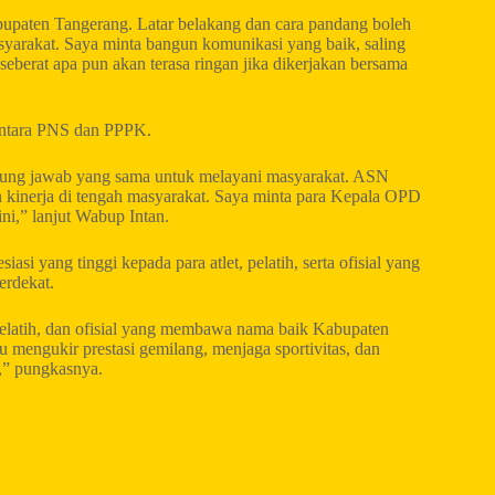
bupaten Tangerang. Latar belakang dan cara pandang boleh
asyarakat. Saya minta bangun komunikasi yang baik, saling
eberat apa pun akan terasa ringan jika dikerjakan bersama
 antara PNS dan PPPK.
ung jawab yang sama untuk melayani masyarakat. ASN
un kinerja di tengah masyarakat. Saya minta para Kepala OPD
ni,” lanjut Wabup Intan.
 yang tinggi kepada para atlet, pelatih, serta ofisial yang
erdekat.
pelatih, dan ofisial yang membawa nama baik Kabupaten
u mengukir prestasi gemilang, menjaga sportivitas, dan
,” pungkasnya.