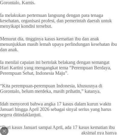
Gorontalo, Kamis.
Ia melakukan pertemuan langsung dengan para tenaga
kesehatan, organisasi profesi, dan pemerintah daerah untuk
menyikapi kondisi tersebut.
Menurut dia, tingginya kasus kematian ibu dan anak
menunjukkan masih lemah upaya perlindungan kesehatan ibu
dan anak.
Ia menilai capaian ini bertolak belakang dengan semangat
Hari Kartini yang mengangkat tema “Perempuan Berdaya,
Perempuan Sehat, Indonesia Maju”.
“Kita perempuan-perempuan Indonesia, khususnya di
Gorontalo, belum merdeka, masih prihatin,” katanya.
Idah menyoroti bahwa angka 17 kasus dalam kurun waktu
Januari hingga April 2026 sebagai sinyal serius yang harus
segera ditindaklanjuti.
“Dari kasus Januari sampai April, ada 17 kasus kematian ibu
dan anak di Provinsi Gorontalo, padahal maksimal nya hanya