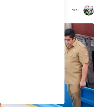
PREVIOUS
NEXT
Related Posts