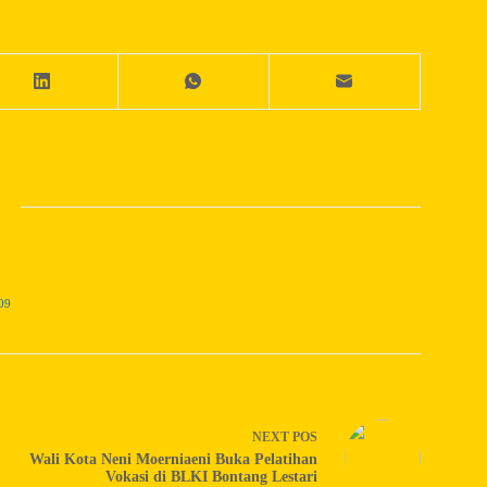
09
NEXT
POS
Wali Kota Neni Moerniaeni Buka Pelatihan
Vokasi di BLKI Bontang Lestari