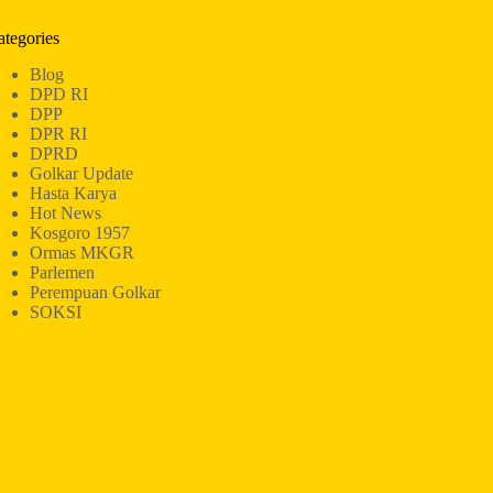
ategories
Blog
DPD RI
DPP
DPR RI
DPRD
Golkar Update
Hasta Karya
Hot News
Kosgoro 1957
Ormas MKGR
Parlemen
Perempuan Golkar
SOKSI