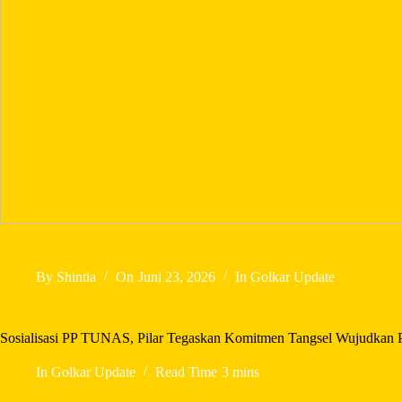
By
Shintia
On
Juni 23, 2026
In
Golkar Update
Sosialisasi PP TUNAS, Pilar Tegaskan Komitmen Tangsel Wujudkan P
In
Golkar Update
Read Time
3 mins