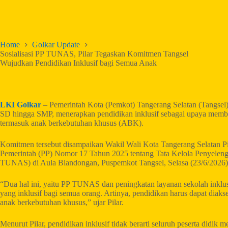
Home
Golkar Update
Sosialisasi PP TUNAS, Pilar Tegaskan Komitmen Tangsel
Wujudkan Pendidikan Inklusif bagi Semua Anak
LKI Golkar
– Pemerintah Kota (Pemkot) Tangerang Selatan (Tangsel)
SD hingga SMP, menerapkan pendidikan inklusif sebagai upaya member
termasuk anak berkebutuhan khusus (ABK).
Komitmen tersebut disampaikan Wakil Wali Kota Tangerang Selatan Pila
Pemerintah (PP) Nomor 17 Tahun 2025 tentang Tata Kelola Penyeleng
TUNAS) di Aula Blandongan, Puspemkot Tangsel, Selasa (23/6/2026)
“Dua hal ini, yaitu PP TUNAS dan peningkatan layanan sekolah inklusif
yang inklusif bagi semua orang. Artinya, pendidikan harus dapat diaks
anak berkebutuhan khusus,” ujar Pilar.
Menurut Pilar, pendidikan inklusif tidak berarti seluruh peserta didi