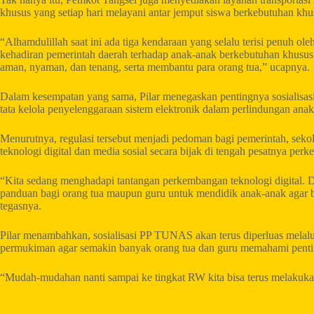
khusus yang setiap hari melayani antar jemput siswa berkebutuhan khu
“Alhamdulillah saat ini ada tiga kendaraan yang selalu terisi penuh 
kehadiran pemerintah daerah terhadap anak-anak berkebutuhan khusus 
aman, nyaman, dan tenang, serta membantu para orang tua,” ucapnya.
Dalam kesempatan yang sama, Pilar menegaskan pentingnya sosiali
tata kelola penyelenggaraan sistem elektronik dalam perlindungan anak
Menurutnya, regulasi tersebut menjadi pedoman bagi pemerintah, se
teknologi digital dan media sosial secara bijak di tengah pesatnya per
“Kita sedang menghadapi tantangan perkembangan teknologi digital
panduan bagi orang tua maupun guru untuk mendidik anak-anak agar bi
tegasnya.
Pilar menambahkan, sosialisasi PP TUNAS akan terus diperluas melalu
permukiman agar semakin banyak orang tua dan guru memahami penting
“Mudah-mudahan nanti sampai ke tingkat RW kita bisa terus melakuka