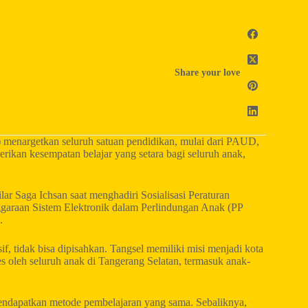
Share your love
 menargetkan seluruh satuan pendidikan, mulai dari PAUD,
ikan kesempatan belajar yang setara bagi seluruh anak,
r Saga Ichsan saat menghadiri Sosialisasi Peraturan
garaan Sistem Elektronik dalam Perlindungan Anak (PP
.
, tidak bisa dipisahkan. Tangsel memiliki misi menjadi kota
es oleh seluruh anak di Tangerang Selatan, termasuk anak-
k mendapatkan metode pembelajaran yang sama. Sebaliknya,