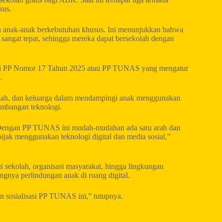
sus.
oleh anak-anak berkebutuhan khusus. Ini menunjukkan bahwa
sangat tepat, sehingga mereka dapat bersekolah dengan
sasi PP Nomor 17 Tahun 2025 atau PP TUNAS yang mengatur
.
kolah, dan keluarga dalam mendampingi anak menggunakan
kembangan teknologi.
. Dengan PP TUNAS ini mudah-mudahan ada satu arah dan
jak menggunakan teknologi digital dan media sosial,”
i sekolah, organisasi masyarakat, hingga lingkungan
nya perlindungan anak di ruang digital.
n sosialisasi PP TUNAS ini,” tutupnya.