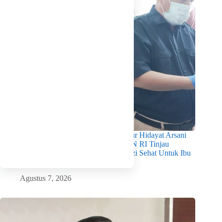
Pastikan Kualitas Gizi Terpenuhi, Gubernur Hidayat Arsani
Dampingi Mendukbangga/Kepala BKKBN RI Tinjau
Layanan Program MBG 3B Wujudkan Gizi Sehat Untuk Ibu
Dan Anak di Babel
Agustus 7, 2026