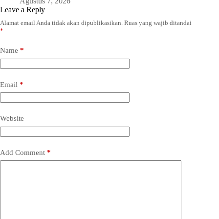
Agustus 7, 2026
Leave a Reply
Alamat email Anda tidak akan dipublikasikan.
Ruas yang wajib ditandai
*
Name
*
Email
*
Website
Add Comment
*