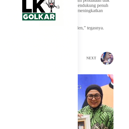
Meski menemukan berbagai persoalan dalam pendataan titik
SPPG, Ammy menegaskan dirinya tetap mendukung penuh
program prioritas Presiden yang bertujuan meningkatkan
pemenuhan gizi masyarakat.
“Saya mendukung program prioritas Presiden,” tegasnya.
PREVIOUS
NEXT
Related Posts