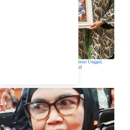
Wabup Intan Dorong Mahasiswa Jadi Generasi Unggul,
Berkarakter dan Sadar Hukum di Era Digital
Agustus 8, 2026