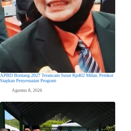
APBD Bontang 2027 Terancam Susut Rp402 Miliar, Pemkot
Siapkan Penyesuaian Program
Agustus 8, 2026