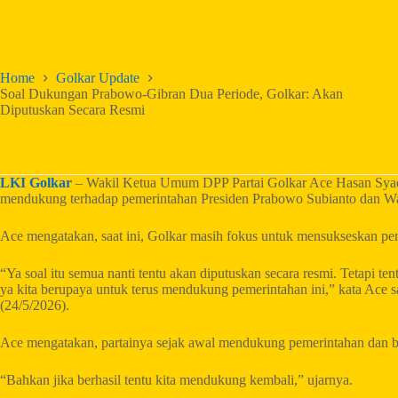
Home
Golkar Update
Soal Dukungan Prabowo-Gibran Dua Periode, Golkar: Akan
Diputuskan Secara Resmi
LKI Golkar
– Wakil Ketua Umum DPP Partai Golkar Ace Hasan Syadz
mendukung terhadap pemerintahan Presiden Prabowo Subianto dan Wa
Ace mengatakan, saat ini, Golkar masih fokus untuk mensukseskan p
“Ya soal itu semua nanti tentu akan diputuskan secara resmi. Tetapi ten
ya kita berupaya untuk terus mendukung pemerintahan ini,” kata Ace sa
(24/5/2026).
Ace mengatakan, partainya sejak awal mendukung pemerintahan dan b
“Bahkan jika berhasil tentu kita mendukung kembali,” ujarnya.