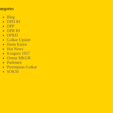
ategories
Blog
DPD RI
DPP
DPR RI
DPRD
Golkar Update
Hasta Karya
Hot News
Kosgoro 1957
Ormas MKGR
Parlemen
Perempuan Golkar
SOKSI