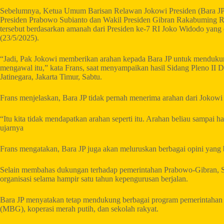
Sebelumnya, Ketua Umum Barisan Relawan Jokowi Presiden (Bara JP
Presiden Prabowo Subianto dan Wakil Presiden Gibran Rakabuming Ra
tersebut berdasarkan amanah dari Presiden ke-7 RI Joko Widodo yang 
(23/5/2025).
“Jadi, Pak Jokowi memberikan arahan kepada Bara JP untuk mendukung
mengawal itu,” kata Frans, saat menyampaikan hasil Sidang Pleno II 
Jatinegara, Jakarta Timur, Sabtu.
Frans menjelaskan, Bara JP tidak pernah menerima arahan dari Joko
“Itu kita tidak mendapatkan arahan seperti itu. Arahan beliau sampai
ujarnya
Frans mengatakan, Bara JP juga akan meluruskan berbagai opini yang 
Selain membahas dukungan terhadap pemerintahan Prabowo-Gibran, Si
organisasi selama hampir satu tahun kepengurusan berjalan.
Bara JP menyatakan tetap mendukung berbagai program pemerintahan 
(MBG), koperasi merah putih, dan sekolah rakyat.