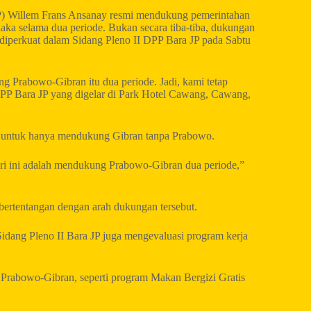
) Willem Frans Ansanay resmi mendukung pemerintahan
ka selama dua periode. Bukan secara tiba-tiba, dukungan
diperkuat dalam Sidang Pleno II DPP Bara JP pada Sabtu
 Prabowo-Gibran itu dua periode. Jadi, kami tetap
DPP Bara JP yang digelar di Park Hotel Cawang, Cawang,
wi untuk hanya mendukung Gibran tanpa Prabowo.
 hari ini adalah mendukung Prabowo-Gibran dua periode,”
bertentangan dengan arah dukungan tersebut.
dang Pleno II Bara JP juga mengevaluasi program kerja
Prabowo-Gibran, seperti program Makan Bergizi Gratis