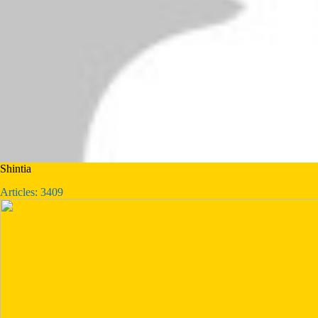
Shintia
Articles: 3409