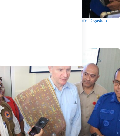
Menko Pangan Tinjau KNMP Untia, Munafri Tegaskan
Dukungan Pemkot
Agustus 6, 2026