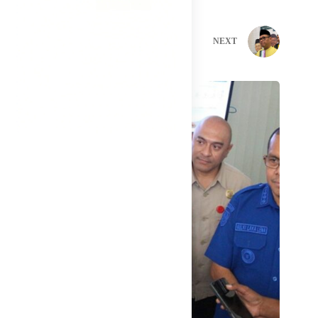
PREVIOUS
NEXT
Related Posts