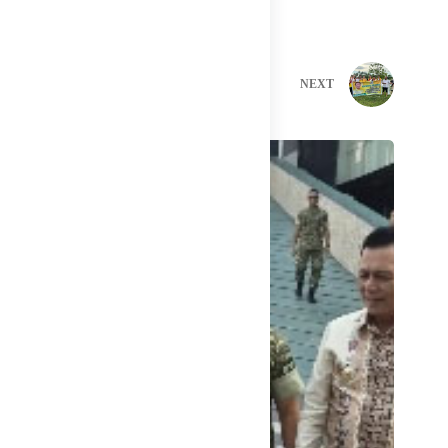
PREVIOUS
NEXT
Related Posts