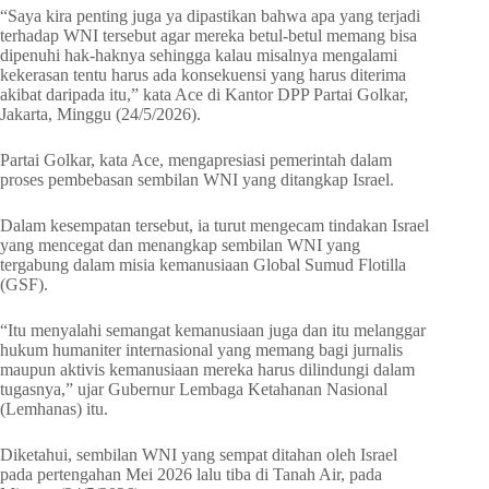
“Saya kira penting juga ya dipastikan bahwa apa yang terjadi
terhadap WNI tersebut agar mereka betul-betul memang bisa
dipenuhi hak-haknya sehingga kalau misalnya mengalami
kekerasan tentu harus ada konsekuensi yang harus diterima
akibat daripada itu,” kata Ace di Kantor DPP Partai Golkar,
Jakarta, Minggu (24/5/2026).
Partai Golkar, kata Ace, mengapresiasi pemerintah dalam
proses pembebasan sembilan WNI yang ditangkap Israel.
Dalam kesempatan tersebut, ia turut mengecam tindakan Israel
yang mencegat dan menangkap sembilan WNI yang
tergabung dalam misia kemanusiaan Global Sumud Flotilla
(GSF).
“Itu menyalahi semangat kemanusiaan juga dan itu melanggar
hukum humaniter internasional yang memang bagi jurnalis
maupun aktivis kemanusiaan mereka harus dilindungi dalam
tugasnya,” ujar Gubernur Lembaga Ketahanan Nasional
(Lemhanas) itu.
Diketahui, sembilan WNI yang sempat ditahan oleh Israel
pada pertengahan Mei 2026 lalu tiba di Tanah Air, pada