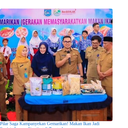
Pilar Saga Kampanyekan Gemarikan! Makan Ikan Jadi