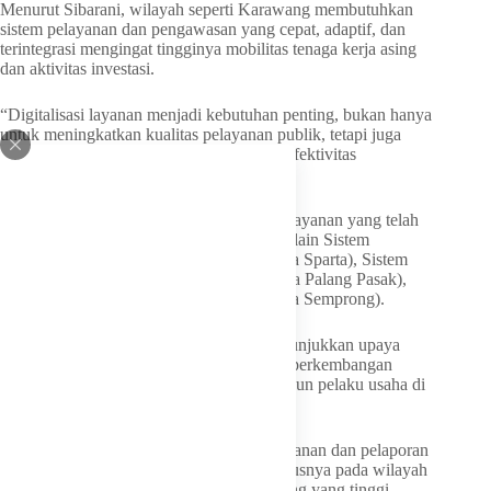
Menurut Sibarani, wilayah seperti Karawang membutuhkan
sistem pelayanan dan pengawasan yang cepat, adaptif, dan
terintegrasi mengingat tingginya mobilitas tenaga kerja asing
dan aktivitas investasi.
“Digitalisasi layanan menjadi kebutuhan penting, bukan hanya
untuk meningkatkan kualitas pelayanan publik, tetapi juga
untuk mendukung tertib administrasi dan efektivitas
pengawasan keimigrasian,” ujar Sibarani.
Ia juga mengapresiasi sejumlah inovasi pelayanan yang telah
dikembangkan Imigrasi Karawang, antara lain Sistem
Pelaporan Data Tenaga Kerja Asing (MiKa Sparta), Sistem
Pelaporan Paspor Hilang dan Rusak (MiKa Palang Pasak),
serta Sistem Pelaporan Orang Asing (MiKa Semprong).
Menurutnya, inovasi-inovasi tersebut menunjukkan upaya
adaptasi pelayanan keimigrasian terhadap perkembangan
teknologi dan kebutuhan masyarakat maupun pelaku usaha di
kawasan industri.
Sibarani menilai pengembangan sistem layanan dan pelaporan
berbasis digital perlu terus diperkuat, khususnya pada wilayah
dengan tingkat mobilitas warga negara asing yang tinggi