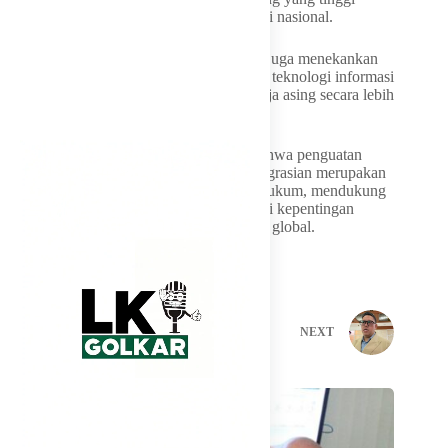
seperti kawasan industri dan pusat investasi nasional.
Selain meningkatkan pelayanan publik, ia juga menekankan
pentingnya integrasi data dan pemanfaatan teknologi informasi
dalam mendukung pengawasan tenaga kerja asing secara lebih
efektif, responsif, dan akurat.
Sebagai penutup, Sibarani menegaskan bahwa penguatan
digitalisasi layanan dan pengawasan keimigrasian merupakan
bagian penting dalam menjaga kepastian hukum, mendukung
iklim investasi yang sehat, serta melindungi kepentingan
nasional di tengah meningkatnya mobilitas global.
PREVIOUS
NEXT
Related Posts