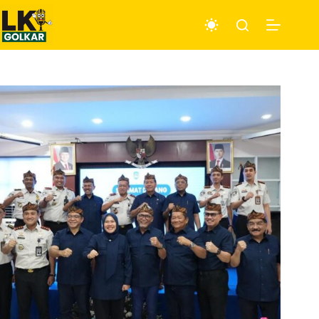
Skip
to
content