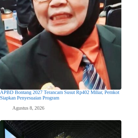
APBD Bontang 2027 Terancam Susut Rp402 Miliar, Pemkot
Siapkan Penyesuaian Program
Agustus 8, 2026