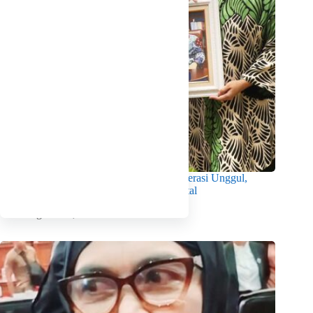
Wabup Intan Dorong Mahasiswa Jadi Generasi Unggul,
Berkarakter dan Sadar Hukum di Era Digital
Agustus 8, 2026