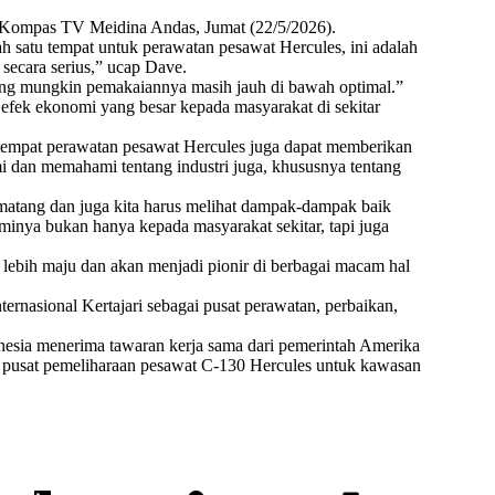
s Kompas TV Meidina Andas, Jumat (22/5/2026).
h satu tempat untuk perawatan pesawat Hercules, ini adalah
secara serius,” ucap Dave.
ang mungkin pemakaiannya masih jauh di bawah optimal.”
fek ekonomi yang besar kepada masyarakat di sekitar
 tempat perawatan pesawat Hercules juga dapat memberikan
dan memahami tentang industri juga, khususnya tentang
matang dan juga kita harus melihat dampak-dampak baik
nya bukan hanya kepada masyarakat sekitar, tapi juga
i lebih maju dan akan menjadi pionir di berbagai macam hal
rnasional Kertajari sebagai pusat perawatan, perbaikan,
nesia menerima tawaran kerja sama dari pemerintah Amerika
 pusat pemeliharaan pesawat C-130 Hercules untuk kawasan