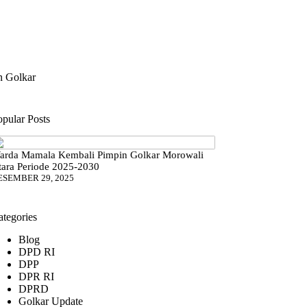
 Golkar
opular Posts
arda Mamala Kembali Pimpin Golkar Morowali
tara Periode 2025-2030
ESEMBER 29, 2025
ategories
Blog
DPD RI
DPP
DPR RI
DPRD
Golkar Update