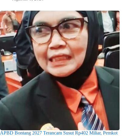
APBD Bontang 2027 Terancam Susut Rp402 Miliar, Pemkot