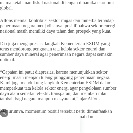
utama ketahanan fiskal nasional di tengah dinamika ekonomi
global.
Alfons menilai kontribusi sektor migas dan minerba terhadap
penerimaan negara menjadi sinyal positif bahwa sektor energi
nasional masih memiliki daya tahan dan prospek yang kuat.
Dia juga mengapresiasi langkah Kementerian ESDM yang
terus mendorong penguatan tata kelola sektor energi dan
sumber daya mineral agar penerimaan negara dapat semakin
optimal.
“Capaian ini patut diapresiasi karena menunjukkan sektor
energi masih menjadi tulang punggung penerimaan negara.
Kami juga mendukung langkah Kementerian ESDM dalam
memperkuat tata kelola sektor energi agar pengelolaan sumber
daya alam semakin efektif, transparan, dan memberi nilai
tambah bagi negara maupun masyarakat,” ujar Alfons.
Menurutnya, momentum positif tersebut perlu dimanfaatkan
untuk mempercepat hilirisasi industri nasional dan
memperkuat ketahanan energi nasional.