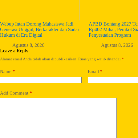
Wabup Intan Dorong Mahasiswa Jadi
APBD Bontang 2027 Ter
Generasi Unggul, Berkarakter dan Sadar
Rp402 Miliar, Pemkot S
Hukum di Era Digital
Penyesuaian Program
Agustus 8, 2026
Agustus 8, 2026
Leave a Reply
Alamat email Anda tidak akan dipublikasikan.
Ruas yang wajib ditandai
*
Name
*
Email
*
Add Comment
*