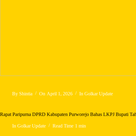
By
Shintia
On
April 1, 2026
In
Golkar Update
Rapat Paripurna DPRD Kabupaten Purworejo Bahas LKPJ Bupati Ta
In
Golkar Update
Read Time
1 min