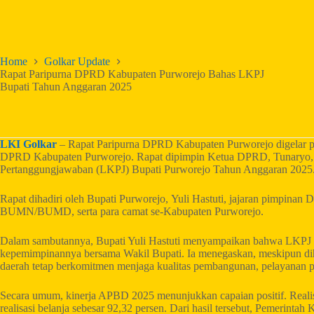
Home
Golkar Update
Rapat Paripurna DPRD Kabupaten Purworejo Bahas LKPJ
Bupati Tahun Anggaran 2025
LKI Golkar
– Rapat Paripurna DPRD Kabupaten Purworejo digelar p
DPRD Kabupaten Purworejo. Rapat dipimpin Ketua DPRD, Tunaryo,
Pertanggungjawaban (LKPJ) Bupati Purworejo Tahun Anggaran 2025
Rapat dihadiri oleh Bupati Purworejo, Yuli Hastuti, jajaran pimpin
BUMN/BUMD, serta para camat se-Kabupaten Purworejo.
Dalam sambutannya, Bupati Yuli Hastuti menyampaikan bahwa LKPJ T
kepemimpinannya bersama Wakil Bupati. Ia menegaskan, meskipun dih
daerah tetap berkomitmen menjaga kualitas pembangunan, pelayanan pu
Secara umum, kinerja APBD 2025 menunjukkan capaian positif. Reali
realisasi belanja sebesar 92,32 persen. Dari hasil tersebut, Pemerint