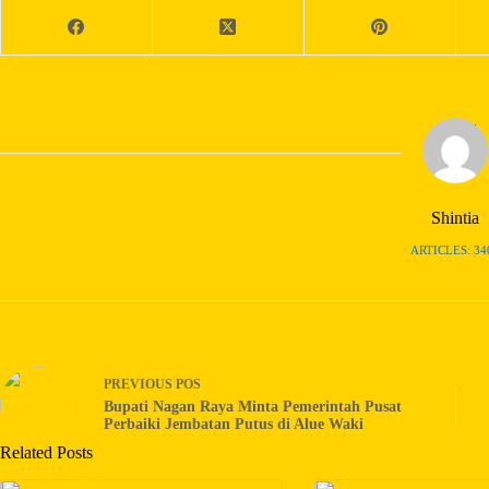
Shintia
ARTICLES: 34
PREVIOUS
POS
Bupati Nagan Raya Minta Pemerintah Pusat
Perbaiki Jembatan Putus di Alue Waki
Related Posts