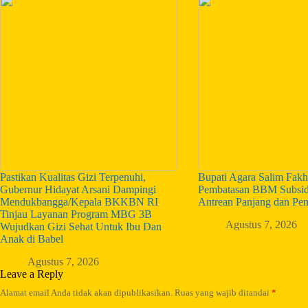
Pastikan Kualitas Gizi Terpenuhi,
Bupati Agara Salim Fakh
Gubernur Hidayat Arsani Dampingi
Pembatasan BBM Subsid
Mendukbangga/Kepala BKKBN RI
Antrean Panjang dan Pe
Tinjau Layanan Program MBG 3B
Agustus 7, 2026
Wujudkan Gizi Sehat Untuk Ibu Dan
Anak di Babel
Agustus 7, 2026
Leave a Reply
Alamat email Anda tidak akan dipublikasikan.
Ruas yang wajib ditandai
*