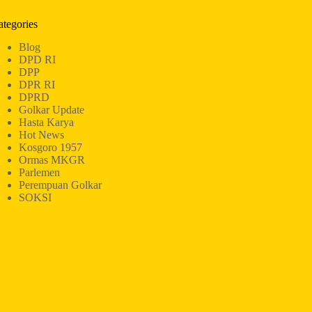
ategories
Blog
DPD RI
DPP
DPR RI
DPRD
Golkar Update
Hasta Karya
Hot News
Kosgoro 1957
Ormas MKGR
Parlemen
Perempuan Golkar
SOKSI