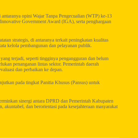
 di antaranya opini Wajar Tanpa Pengecualian (WTP) ke-13
, Innovative Government Award (IGA), serta penghargaan
n strategis, di antaranya terkait peningkatan kualitas
 tata kelola pembangunan dan pelayanan publik.
ang terjadi, seperti tingginya pengangguran dan belum
rlukan penanganan lintas sektor. Pemerintah daerah
aluasi dan perbaikan ke depan.
utkan pada tingkat Panitia Khusus (Pansus) untuk
encerminkan sinergi antara DPRD dan Pemerintah Kabupaten
 akuntabel, dan berorientasi pada kesejahteraan masyarakat