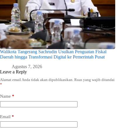
Walikota Tangerang Sachrudin Usulkan Penguatan Fiskal
Daerah hingga Transformasi Digital ke Pemerintah Pusat
Agustus 7, 2026
Leave a Reply
Alamat email Anda tidak akan dipublikasikan.
Ruas yang wajib ditandai
*
Name
*
Email
*