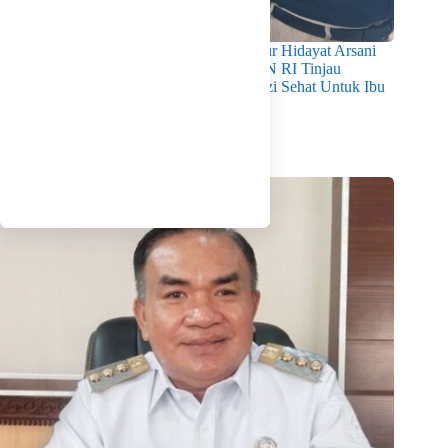
Pastikan Kualitas Gizi Terpenuhi, Gubernur Hidayat Arsani
Dampingi Mendukbangga/Kepala BKKBN RI Tinjau
Layanan Program MBG 3B Wujudkan Gizi Sehat Untuk Ibu
Dan Anak di Babel
Agustus 7, 2026