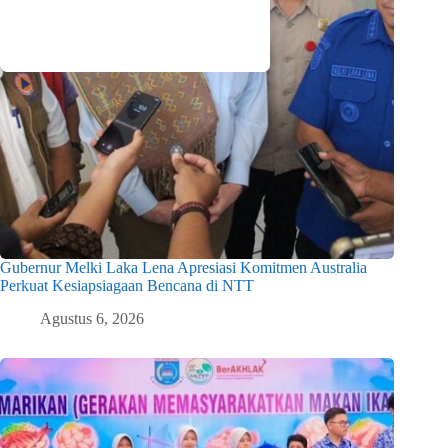
Gubernur Melki Laka Lena Apresiasi Komitmen Australia
Perkuat Kesiapsiagaan Bencana di NTT
Agustus 6, 2026