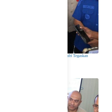
Menko Pangan Tinjau KNMP Untia, Munafri Tegaskan
Dukungan Pemkot
Agustus 6, 2026