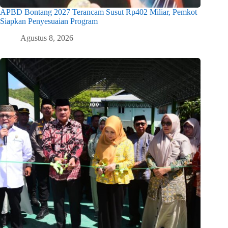
APBD Bontang 2027 Terancam Susut Rp402 Miliar, Pemkot
Siapkan Penyesuaian Program
Agustus 8, 2026