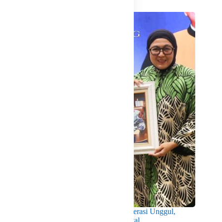
Wabup Intan Dorong Mahasiswa Jadi Generasi Unggul,
Berkarakter dan Sadar Hukum di Era Digital