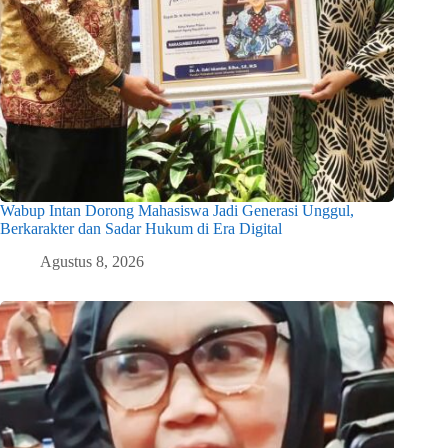
Wabup Intan Dorong Mahasiswa Jadi Generasi Unggul,
Berkarakter dan Sadar Hukum di Era Digital
Agustus 8, 2026