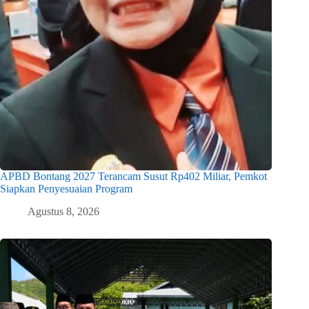
APBD Bontang 2027 Terancam Susut Rp402 Miliar, Pemkot
Siapkan Penyesuaian Program
Agustus 8, 2026