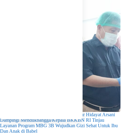
Pastikan Kualitas Gizi Terpenuhi, Gubernur Hidayat Arsani
Dampingi Mendukbangga/Kepala BKKBN RI Tinjau
Layanan Program MBG 3B Wujudkan Gizi Sehat Untuk Ibu
Dan Anak di Babel