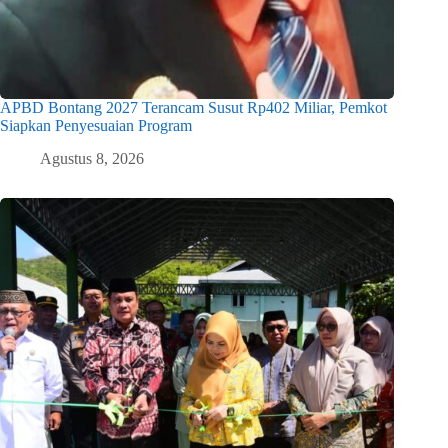
APBD Bontang 2027 Terancam Susut Rp402 Miliar, Pemkot
Siapkan Penyesuaian Program
Agustus 8, 2026