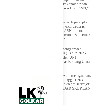
kepercayaan masyarakat. Karena itu integritas aparatur dan
pelayanan prima harus menjadi budaya kerja seluruh ASN,”
ujarnya
Tidak hanya korupsi, Neni juga menuntut seluruh perangkat
daerah agar secepatnya menghilangkan penyakit birokrasi
bernama ego sektoral. Selain etika internal, ASN diminta
untuk senantiasa bijak dalam melakukan komunikasi publik di
media sosial dan patuh pada visi misi daerah.
Di tengah evaluasi ini, turut menyerahkan penghargaan
Predikat Wilayah Bebas dari Korupsi (WBK) Tahun 2025
kepada tiga faskes. Prestasi WBK disabet oleh UPT
Puskesmas Bontang Utara I, UPT Puskesmas Bontang Utara
II, dan UPT Puskesmas Bontang Selatan I.
Inspektur Daerah Kota Bontang, Enik Ruswati, memgatakan,
survei ini sangat objektif karena menjaring hingga 1.503
responden SPKP. Pemerintah juga dibantu oleh tim surveyor
STISIP/STIPER Syamsul Ma’arif dan PUSJAR SKBP LAN
RI Samarinda untuk analisa datanya.