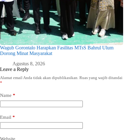
Wagub Gorontalo Harapkan Fasilitas MTsS Bahrul Ulum
Dorong Minat Masyarakat
Agustus 8, 2026
Leave a Reply
Alamat email Anda tidak akan dipublikasikan.
Ruas yang wajib ditandai
*
Name
*
Email
*
Website