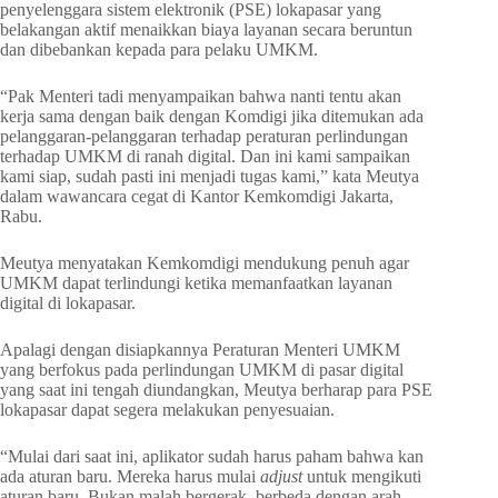
penyelenggara sistem elektronik (PSE) lokapasar yang
belakangan aktif menaikkan biaya layanan secara beruntun
dan dibebankan kepada para pelaku UMKM.
“Pak Menteri tadi menyampaikan bahwa nanti tentu akan
kerja sama dengan baik dengan Komdigi jika ditemukan ada
pelanggaran-pelanggaran terhadap peraturan perlindungan
terhadap UMKM di ranah digital. Dan ini kami sampaikan
kami siap, sudah pasti ini menjadi tugas kami,” kata Meutya
dalam wawancara cegat di Kantor Kemkomdigi Jakarta,
Rabu.
Meutya menyatakan Kemkomdigi mendukung penuh agar
UMKM dapat terlindungi ketika memanfaatkan layanan
digital di lokapasar.
Apalagi dengan disiapkannya Peraturan Menteri UMKM
yang berfokus pada perlindungan UMKM di pasar digital
yang saat ini tengah diundangkan, Meutya berharap para PSE
lokapasar dapat segera melakukan penyesuaian.
“Mulai dari saat ini, aplikator sudah harus paham bahwa kan
ada aturan baru. Mereka harus mulai
adjust
untuk mengikuti
aturan baru. Bukan malah bergerak, berbeda dengan arah