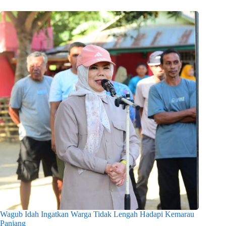
Wagub Idah Ingatkan Warga Tidak Lengah Hadapi Kemarau
Panjang