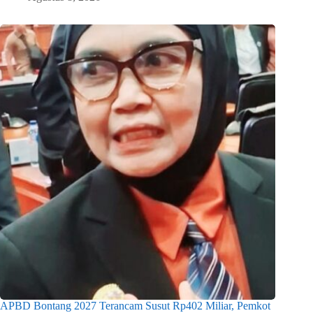
APBD Bontang 2027 Terancam Susut Rp402 Miliar, Pemkot