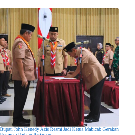
Bupati John Kenedy Azis Resmi Jadi Ketua Mabicab Gerakan
Pramuka Padang Pariaman