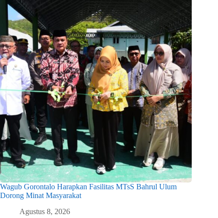
Wagub Gorontalo Harapkan Fasilitas MTsS Bahrul Ulum
Dorong Minat Masyarakat
Agustus 8, 2026