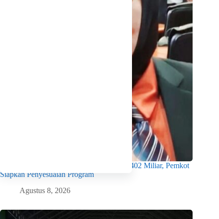
APBD Bontang 2027 Terancam Susut Rp402 Miliar, Pemkot
Siapkan Penyesuaian Program
Agustus 8, 2026