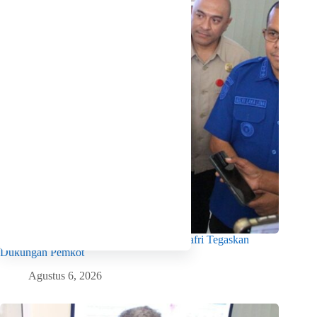
Menko Pangan Tinjau KNMP Untia, Munafri Tegaskan
Dukungan Pemkot
Agustus 6, 2026