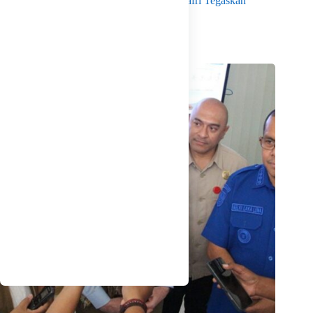
Menko Pangan Tinjau KNMP Untia, Munafri Tegaskan
Dukungan Pemkot
Agustus 6, 2026