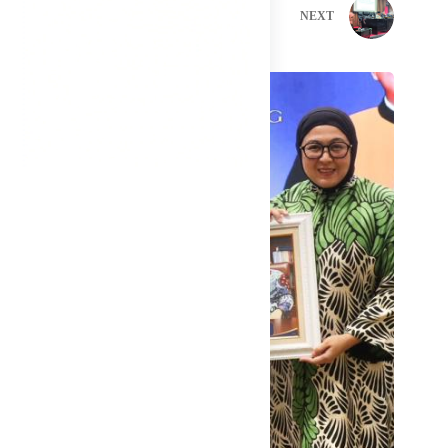
PREVIOUS
NEXT
Related Posts