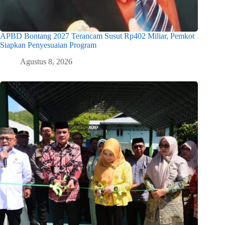
APBD Bontang 2027 Terancam Susut Rp402 Miliar, Pemkot
Siapkan Penyesuaian Program
Agustus 8, 2026