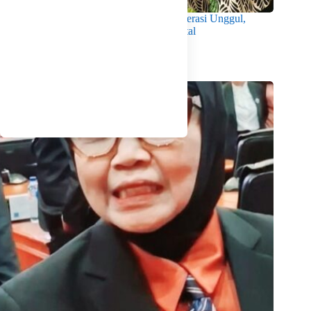
Wabup Intan Dorong Mahasiswa Jadi Generasi Unggul,
Berkarakter dan Sadar Hukum di Era Digital
Agustus 8, 2026