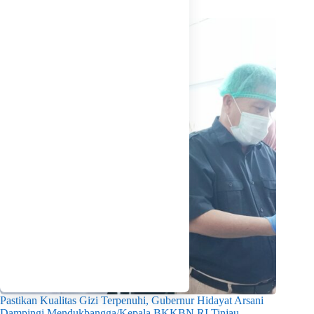
Related Posts
Pastikan Kualitas Gizi Terpenuhi, Gubernur Hidayat Arsani
Dampingi Mendukbangga/Kepala BKKBN RI Tinjau