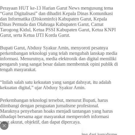
Perayaan HUT ke-13 Harian Garut News mengusung tema
“Garut Digitalisasi” dan dihadiri Kepala Dinas Komunikasi
dan Informatika (Diskominfo) Kabupaten Garut, Kepala
Dinas Pemuda dan Olahraga Kabupaten Garut, Camat
Tarogong Kidul, Ketua PSSI Kabupaten Garut, Ketua KNPI
Garut, serta Ketua IJTI Korda Garut.
Bupati Garut, Abdusy Syakur Amin, menyoroti pesatnya
perkembangan teknologi yang telah mengubah lanskap media
informasi. Menurutnya, media elektronik dan digital memiliki
pengaruh yang sangat besar dalam membentuk opini publik di
tengah masyarakat.
“Inilah salah satu kekuatan yang sangat dahsyat, itu adalah
kekuatan digital,” ujar Abdusy Syakur Amin.
Perkembangan teknologi tersebut, menurut Bupati, harus
diimbangi dengan penguatan jurnalisme profesional.
Maraknya penyebaran hoaks menjadi tantangan yang harus
dihadapi bersama agar masyarakat memperoleh informasi
yang akurat, objektif, dan dapat dipercaya.
“Disitu kita melihat peran yang sangat penting dari jurnalisme.