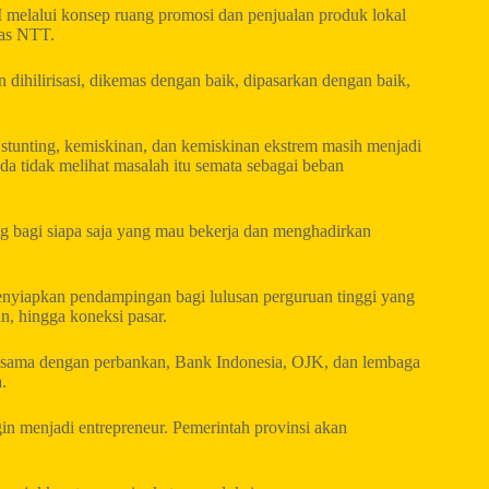
lalui konsep ruang promosi dan penjualan produk lokal
as NTT.
dihilirisasi, dikemas dengan baik, dipasarkan dengan baik,
 stunting, kemiskinan, dan kemiskinan ekstrem masih menjadi
a tidak melihat masalah itu semata sebagai beban
ng bagi siapa saja yang mau bekerja dan menghadirkan
nyiapkan pendampingan bagi lulusan perguruan tinggi yang
n, hingga koneksi pasar.
a sama dengan perbankan, Bank Indonesia, OJK, dan lembaga
.
in menjadi entrepreneur. Pemerintah provinsi akan