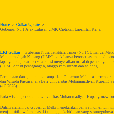
Home
Golkar Update
Gubernur NTT Ajak Lulusan UMK Ciptakan Lapangan Kerja
LKI Golkar
– Gubernur Nusa Tenggara Timur (NTT), Emanuel Melkia
Muhammadiyah Kupang (UMK) tidak hanya berorientasi menjadi pencari
lapangan kerja dan berkolaborasi menyesaikan masalah pembangunan d
(SDM), defisit perdagangan, hingga kemiskinan dan stunting.
Permintaan dan ajakan itu disampaikan Gubernur Melki saat memberik
dan Wisuda Pascasarjana ke-2 Universitas Muhammadiyah Kupang, 
(4/6/2026).
Pada wisuda periode ini, Universitas Muhammadiyah Kupang mewisuda
Dalam arahannya, Gubernur Melki menekankan bahwa momentum wisud
menjadi titik awal memasuki tantangan kehidupan yang sesungguhnya di