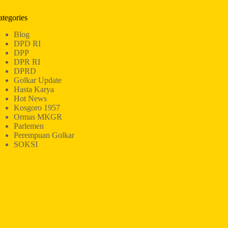
ategories
Blog
DPD RI
DPP
DPR RI
DPRD
Golkar Update
Hasta Karya
Hot News
Kosgoro 1957
Ormas MKGR
Parlemen
Perempuan Golkar
SOKSI