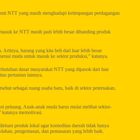
konomi NTT yang masih menghadapi ketimpangan perdagangan
 masuk ke NTT masih jauh lebih besar dibanding produk
 Artinya, barang yang kita beli dari luar lebih besar
enerasi muda untuk masuk ke sektor produksi,” katanya.
utuhan dasar masyarakat NTT yang dipasok dari luar
tas pertanian lainnya.
rsebut sebagai ruang usaha baru, baik di sektor peternakan,
 ini peluang. Anak-anak muda harus mulai melihat sektor-
” katanya memotivasi.
irisasi produk lokal agar komoditas daerah tidak hanya
ngolahan, pengemasan, dan pemasaran yang lebih baik.