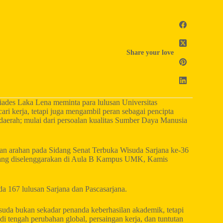
Share your love
des Laka Lena meminta para lulusan Universitas
 kerja, tetapi juga mengambil peran sebagai pencipta
aerah; mulai dari persoalan kualitas Sumber Daya Manusia
an arahan pada Sidang Senat Terbuka Wisuda Sarjana ke-36
yang diselenggarakan di Aula B Kampus UMK, Kamis
 167 lulusan Sarjana dan Pascasarjana.
a bukan sekadar penanda keberhasilan akademik, tetapi
 tengah perubahan global, persaingan kerja, dan tuntutan