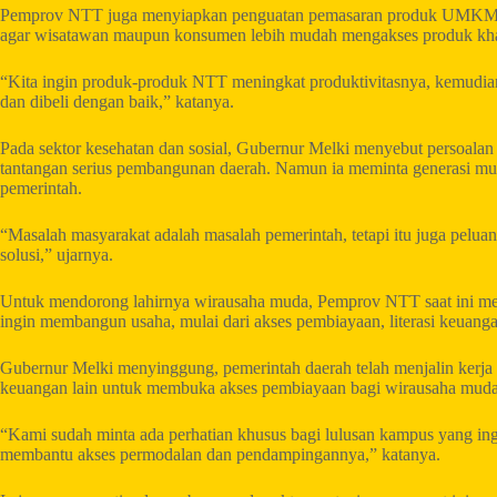
Pemprov NTT juga menyiapkan penguatan pemasaran produk UMKM me
agar wisatawan maupun konsumen lebih mudah mengakses produk kh
“Kita ingin produk-produk NTT meningkat produktivitasnya, kemudian 
dan dibeli dengan baik,” katanya.
Pada sektor kesehatan dan sosial, Gubernur Melki menyebut persoalan
tantangan serius pembangunan daerah. Namun ia meminta generasi mud
pemerintah.
“Masalah masyarakat adalah masalah pemerintah, tetapi itu juga pelua
solusi,” ujarnya.
Untuk mendorong lahirnya wirausaha muda, Pemprov NTT saat ini me
ingin membangun usaha, mulai dari akses pembiayaan, literasi keuanga
Gubernur Melki menyinggung, pemerintah daerah telah menjalin kerj
keuangan lain untuk membuka akses pembiayaan bagi wirausaha muda
“Kami sudah minta ada perhatian khusus bagi lulusan kampus yang ing
membantu akses permodalan dan pendampingannya,” katanya.