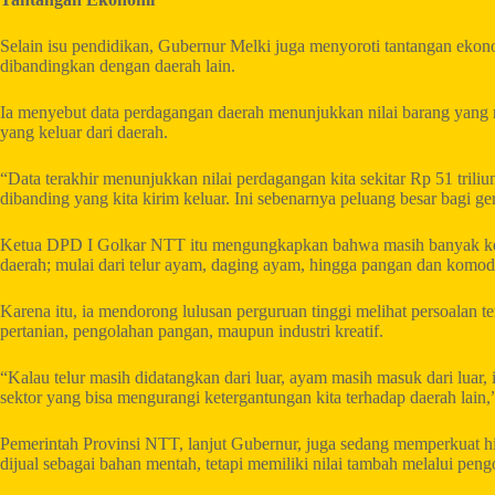
Selain isu pendidikan, Gubernur Melki juga menyoroti tantangan e
dibandingkan dengan daerah lain.
Ia menyebut data perdagangan daerah menunjukkan nilai barang yang
yang keluar dari daerah.
“Data terakhir menunjukkan nilai perdagangan kita sekitar Rp 51 triliun.
dibanding yang kita kirim keluar. Ini sebenarnya peluang besar bagi g
Ketua DPD I Golkar NTT itu mengungkapkan bahwa masih banyak keb
daerah; mulai dari telur ayam, daging ayam, hingga pangan dan komodi
Karena itu, ia mendorong lulusan perguruan tinggi melihat persoalan te
pertanian, pengolahan pangan, maupun industri kreatif.
“Kalau telur masih didatangkan dari luar, ayam masih masuk dari luar,
sektor yang bisa mengurangi ketergantungan kita terhadap daerah lain,
Pemerintah Provinsi NTT, lanjut Gubernur, juga sedang memperkuat hil
dijual sebagai bahan mentah, tetapi memiliki nilai tambah melalui pe