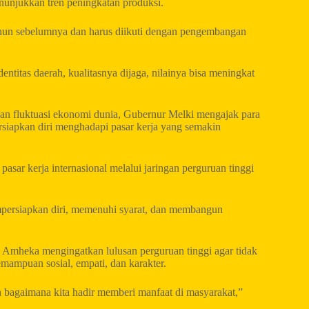
enunjukkan tren peningkatan produksi.
tahun sebelumnya dan harus diikuti dengan pengembangan
identitas daerah, kualitasnya dijaga, nilainya bisa meningkat
l dan fluktuasi ekonomi dunia, Gubernur Melki mengajak para
siapkan diri menghadapi pasar kerja yang semakin
sar kerja internasional melalui jaringan perguruan tinggi
empersiapkan diri, memenuhi syarat, dan membangun
mheka mengingatkan lulusan perguruan tinggi agar tidak
ampuan sosial, empati, dan karakter.
n bagaimana kita hadir memberi manfaat di masyarakat,”