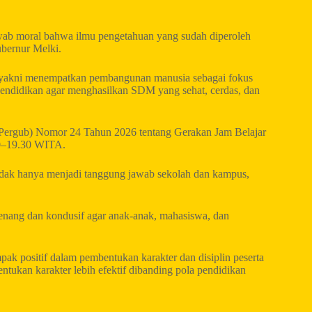
jawab moral bahwa ilmu pengetahuan yang sudah diperoleh
ubernur Melki.
 yakni menempatkan pembangunan manusia sebagai fokus
 pendidikan agar menghasilkan SDM yang sehat, cerdas, dan
r (Pergub) Nomor 24 Tahun 2026 tentang Gerakan Jam Belajar
00–19.30 WITA.
tidak hanya menjadi tanggung jawab sekolah dan kampus,
tenang dan kondusif agar anak-anak, mahasiswa, dan
ak positif dalam pembentukan karakter dan disiplin peserta
ukan karakter lebih efektif dibanding pola pendidikan