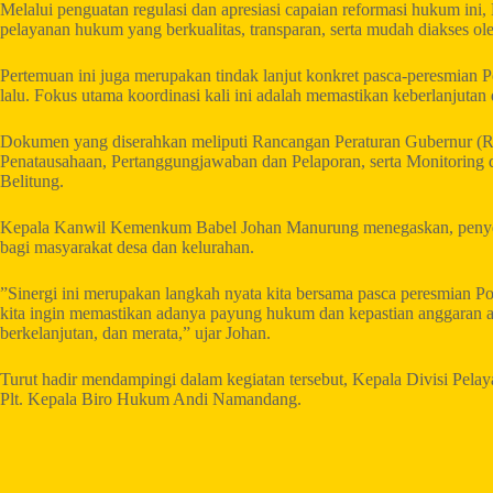
​Melalui penguatan regulasi dan apresiasi capaian reformasi hukum
pelayanan hukum yang berkualitas, transparan, serta mudah diakses o
​Pertemuan ini juga merupakan tindak lanjut konkret pasca-peresm
lalu. Fokus utama koordinasi kali ini adalah memastikan keberlanjuta
Dokumen yang diserahkan meliputi Rancangan Peraturan Gubernur (R
Penatausahaan, Pertanggungjawaban dan Pelaporan, serta Monitorin
Belitung.
​Kepala Kanwil Kemenkum Babel Johan Manurung menegaskan, penyer
bagi masyarakat desa dan kelurahan.
​”Sinergi ini merupakan langkah nyata kita bersama pasca peresmian
kita ingin memastikan adanya payung hukum dan kepastian anggaran a
berkelanjutan, dan merata,” ujar Johan.
​Turut hadir mendampingi dalam kegiatan tersebut, Kepala Divisi P
Plt. Kepala Biro Hukum Andi Namandang.