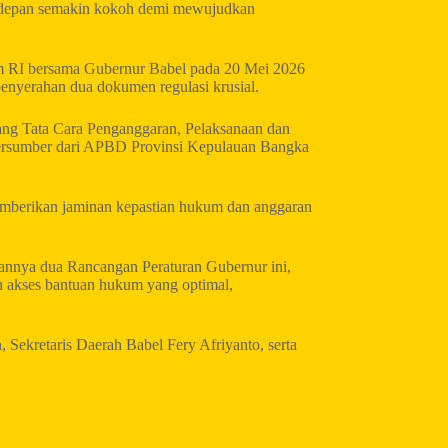
ke depan semakin kokoh demi mewujudkan
um RI bersama Gubernur Babel pada 20 Mei 2026
penyerahan dua dokumen regulasi krusial.
ang Tata Cara Penganggaran, Pelaksanaan dan
Bersumber dari APBD Provinsi Kepulauan Bangka
mberikan jaminan kepastian hukum dan anggaran
kannya dua Rancangan Peraturan Gubernur ini,
n akses bantuan hukum yang optimal,
ekretaris Daerah Babel Fery Afriyanto, serta