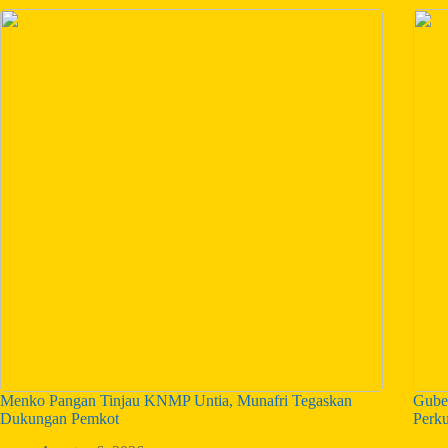
Menko Pangan Tinjau KNMP Untia, Munafri Tegaskan
Guber
Dukungan Pemkot
Perk