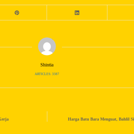
Shintia
ARTICLES: 3387
Kerja
Harga Batu Bara Menguat, Bahlil S