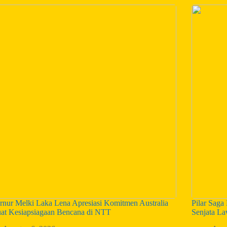
nur Melki Laka Lena Apresiasi Komitmen Australia
Pilar Sag
uat Kesiapsiagaan Bencana di NTT
Senjata La