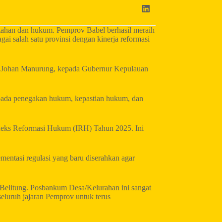
ntahan dan hukum. Pemprov Babel berhasil meraih
i salah satu provinsi dengan kinerja reformasi
, Johan Manurung, kepada Gubernur Kepulauan
pada penegakan hukum, kepastian hukum, dan
Indeks Reformasi Hukum (IRH) Tahun 2025. Ini
entasi regulasi yang baru diserahkan agar
elitung. Posbankum Desa/Kelurahan ini sangat
 seluruh jajaran Pemprov untuk terus