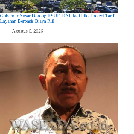
Gubernur Ansar Dorong RSUD RAT Jadi Pilot Project Tarif
Layanan Berbasis Biaya Riil
Agustus 6, 2026