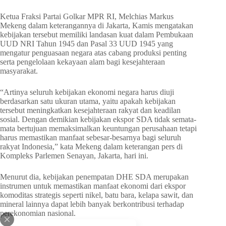
Ketua Fraksi Partai Golkar MPR RI, Melchias Markus
Mekeng dalam keterangannya di Jakarta, Kamis mengatakan
kebijakan tersebut memiliki landasan kuat dalam Pembukaan
UUD NRI Tahun 1945 dan Pasal 33 UUD 1945 yang
mengatur penguasaan negara atas cabang produksi penting
serta pengelolaan kekayaan alam bagi kesejahteraan
masyarakat.
“Artinya seluruh kebijakan ekonomi negara harus diuji
berdasarkan satu ukuran utama, yaitu apakah kebijakan
tersebut meningkatkan kesejahteraan rakyat dan keadilan
sosial. Dengan demikian kebijakan ekspor SDA tidak semata-
mata bertujuan memaksimalkan keuntungan perusahaan tetapi
harus memastikan manfaat sebesar-besarnya bagi seluruh
rakyat Indonesia,” kata Mekeng dalam keterangan pers di
Kompleks Parlemen Senayan, Jakarta, hari ini.
Menurut dia, kebijakan penempatan DHE SDA merupakan
instrumen untuk memastikan manfaat ekonomi dari ekspor
komoditas strategis seperti nikel, batu bara, kelapa sawit, dan
mineral lainnya dapat lebih banyak berkontribusi terhadap
perekonomian nasional.