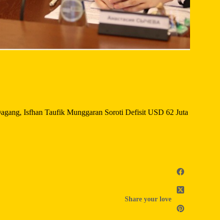
ng, Isfhan Taufik Munggaran Soroti Defisit USD 62 Juta
Share your love