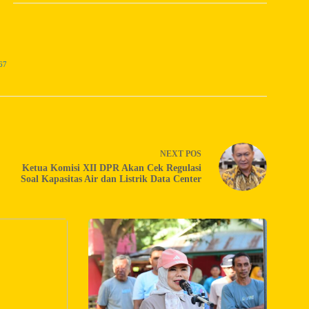
67
NEXT
POS
Ketua Komisi XII DPR Akan Cek Regulasi
Soal Kapasitas Air dan Listrik Data Center