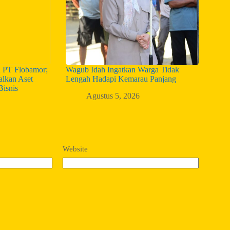
n PT Flobamor;
Wagub Idah Ingatkan Warga Tidak
alkan Aset
Lengah Hadapi Kemarau Panjang
Bisnis
Agustus 5, 2026
Website