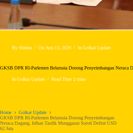
By
Shintia
On
Juni 13, 2026
In
Golkar Update
GKSB DPR RI-Parlemen Belarusia Dorong Penyeimbangan Neraca Daga
In
Golkar Update
Read Time
2 mins
Home
Golkar Update
GKSB DPR RI-Parlemen Belarusia Dorong Penyeimbangan
Neraca Dagang, Isfhan Taufik Munggaran Soroti Defisit USD
62 Juta