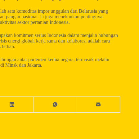
lah satu komoditas impor unggulan dari Belarusia yang
anan pangan nasional. Ia juga menekankan pentingnya
tivitas sektor pertanian Indonesia.
upakan komitmen serius Indonesia dalam menjalin hubungan
isis energi global, kerja sama dan kolaborasi adalah cara
 Isfhan.
ungan antar parlemen kedua negara, termasuk melalui
di Minsk dan Jakarta.