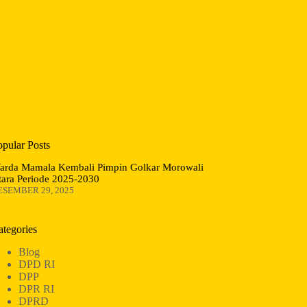
opular Posts
arda Mamala Kembali Pimpin Golkar Morowali
tara Periode 2025-2030
ESEMBER 29, 2025
ategories
Blog
DPD RI
DPP
DPR RI
DPRD