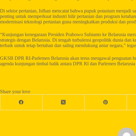
Di sektor pertanian, Isfhan mencatat bahwa pupuk potasium menjadi sa
penting untuk memperkuat industri hilir pertanian dan program ketah
modernisasi teknologi pertanian guna meningkatkan produksi dan produk
“Kunjungan kenegaraan Presiden Prabowo Subianto ke Belarusia mer
strategis dengan Belarusia. Di tengah turbulensi geopolitik dunia dan kr
terbaik untuk tetap bertahan dan saling mendukung antar negara,” tegas
GKSB DPR RI-Parlemen Belarusia akan terus mengawal penguatan hub
agenda kunjungan timbal balik antara DPR RI dan Parlemen Belarusia 
Share your love