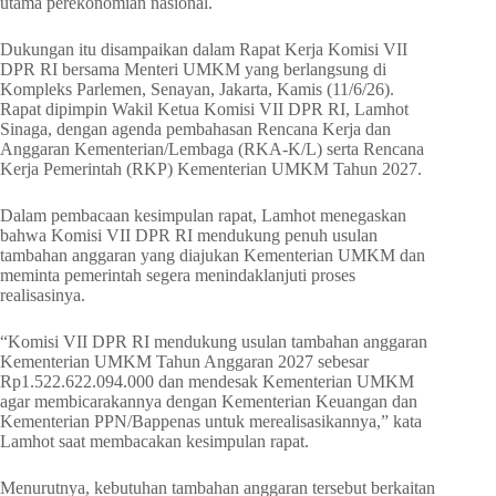
utama perekonomian nasional.
Dukungan itu disampaikan dalam Rapat Kerja Komisi VII
DPR RI bersama Menteri UMKM yang berlangsung di
Kompleks Parlemen, Senayan, Jakarta, Kamis (11/6/26).
Rapat dipimpin Wakil Ketua Komisi VII DPR RI, Lamhot
Sinaga, dengan agenda pembahasan Rencana Kerja dan
Anggaran Kementerian/Lembaga (RKA-K/L) serta Rencana
Kerja Pemerintah (RKP) Kementerian UMKM Tahun 2027.
Dalam pembacaan kesimpulan rapat, Lamhot menegaskan
bahwa Komisi VII DPR RI mendukung penuh usulan
tambahan anggaran yang diajukan Kementerian UMKM dan
meminta pemerintah segera menindaklanjuti proses
realisasinya.
“Komisi VII DPR RI mendukung usulan tambahan anggaran
Kementerian UMKM Tahun Anggaran 2027 sebesar
Rp1.522.622.094.000 dan mendesak Kementerian UMKM
agar membicarakannya dengan Kementerian Keuangan dan
Kementerian PPN/Bappenas untuk merealisasikannya,” kata
Lamhot saat membacakan kesimpulan rapat.
Menurutnya, kebutuhan tambahan anggaran tersebut berkaitan