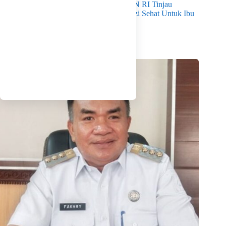
Dampingi Mendukbangga/Kepala BKKBN RI Tinjau
Layanan Program MBG 3B Wujudkan Gizi Sehat Untuk Ibu
Dan Anak di Babel
Agustus 7, 2026