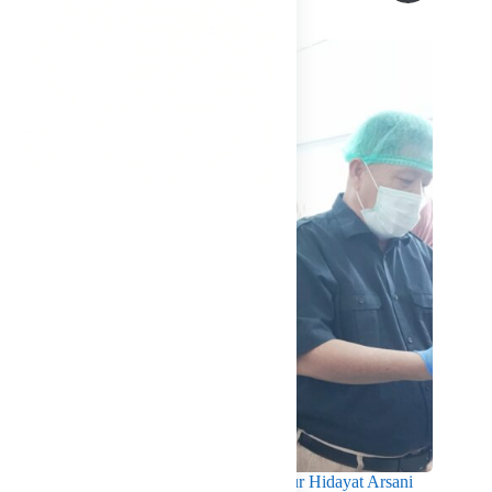
Related Posts
Pastikan Kualitas Gizi Terpenuhi, Gubernur Hidayat Arsani