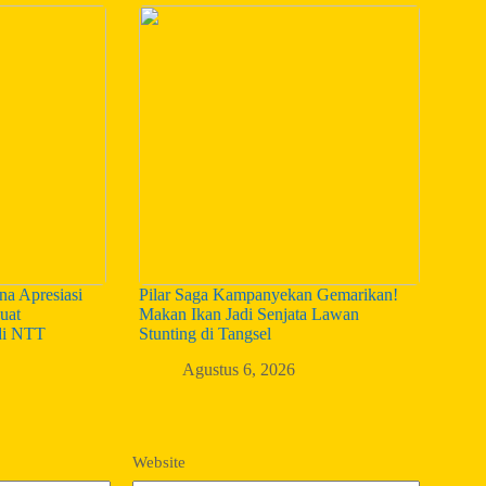
a Apresiasi
Pilar Saga Kampanyekan Gemarikan!
uat
Makan Ikan Jadi Senjata Lawan
di NTT
Stunting di Tangsel
Agustus 6, 2026
Website