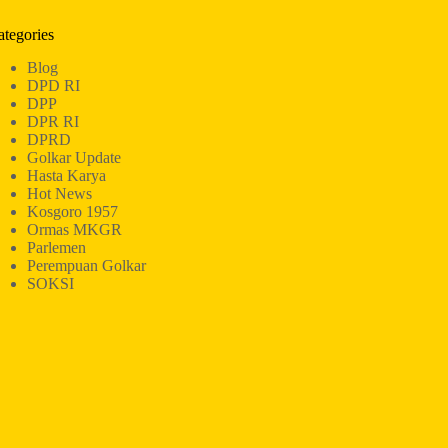
ategories
Blog
DPD RI
DPP
DPR RI
DPRD
Golkar Update
Hasta Karya
Hot News
Kosgoro 1957
Ormas MKGR
Parlemen
Perempuan Golkar
SOKSI