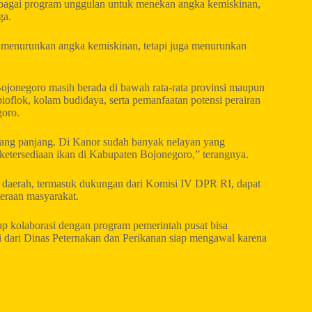
rbagai program unggulan untuk menekan angka kemiskinan,
ga.
k menurunkan angka kemiskinan, tetapi juga menurunkan
ojonegoro masih berada di bawah rata-rata provinsi maupun
bioflok, kolam budidaya, serta pemanfaatan potensi perairan
oro.
ang panjang. Di Kanor sudah banyak nelayan yang
ketersediaan ikan di Kabupaten Bojonegoro,” terangnya.
an daerah, termasuk dukungan dari Komisi IV DPR RI, dapat
eraan masyarakat.
 kolaborasi dengan program pemerintah pusat bisa
dari Dinas Peternakan dan Perikanan siap mengawal karena