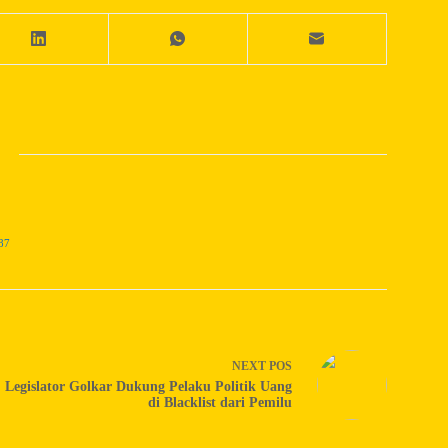
87
NEXT
POS
Legislator Golkar Dukung Pelaku Politik Uang
di Blacklist dari Pemilu