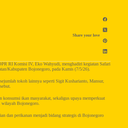
Share your love
DPR RI Komisi IV, Eko Wahyudi, menghadiri kegiatan Safari
tan/Kabupaten Bojonegoro, pada Kamis (7/5/26).
a sejumlah tokoh lainnya seperti Sigit Kusharianto, Mansur,
sebut.
an konsumsi ikan masyarakat, sekaligus upaya memperkuat
 wilayah Bojonegoro.
n dan perikanan menjadi bidang strategis di Bojonegoro