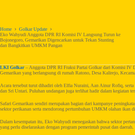
Home
Golkar Update
Eko Wahyudi Anggota DPR RI Komisi IV Langsung Turun ke
Bojonegoro, Gemarikan Digencarkan untuk Tekan Stunting
dan Bangkitkan UMKM Pangan
LKI Golkar
– Anggota DPR RI Fraksi Partai Golkar dari Komisi IV 
Gemarikan yang berlangsung di rumah Ratono, Desa Kalirejo, Kecama
Acara tersebut turut dihadiri oleh Elfia Nuraini, Aan Ainur Rofiq, sert
dan Sri Untari. Puluhan undangan juga terlihat hadir dalam kegiatan ter
Safari Gemarikan sendiri merupakan bagian dari kampanye peningkat
sektor perikanan serta mendorong pertumbuhan UMKM olahan ikan di
Dalam kesempatan itu, Eko Wahyudi menegaskan bahwa sektor pertania
yang perlu diselaraskan dengan program pemerintah pusat dan daerah.