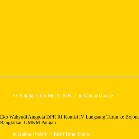
By
Shintia
On
Mei 9, 2026
In
Golkar Update
Eko Wahyudi Anggota DPR RI Komisi IV Langsung Turun ke Bojoneg
Bangkitkan UMKM Pangan
In
Golkar Update
Read Time
3 mins