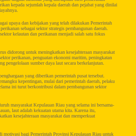
ikan kepada sejumlah kepala daerah dan pejabat yang dinilai
layahnya.
agai upaya dan kebijakan yang telah dilakukan Pemerintah
erikanan sebagai sektor strategis pembangunan daerah.
sektor kelautan dan perikanan menjadi salah satu fokus
us didorong untuk meningkatkan kesejahteraan masyarakat
 sektor perikanan, penguatan ekonomi maritim, peningkatan
ng pengelolaan sumber daya laut secara berkelanjutan.
enghargaan yang diberikan pemerintah pusat tersebut.
emangku kepentingan, mulai dari pemerintah daerah, pelaku
selama ini turut berkontribusi dalam pembangunan sektor
eluruh masyarakat Kepulauan Riau yang selama ini bersama-
an, laut adalah kekuatan utama kita. Karena itu,
gkatkan kesejahteraan masyarakat dan memperkuat
 motivasi bagi Pemerintah Provinsi Kepulauan Riau untuk