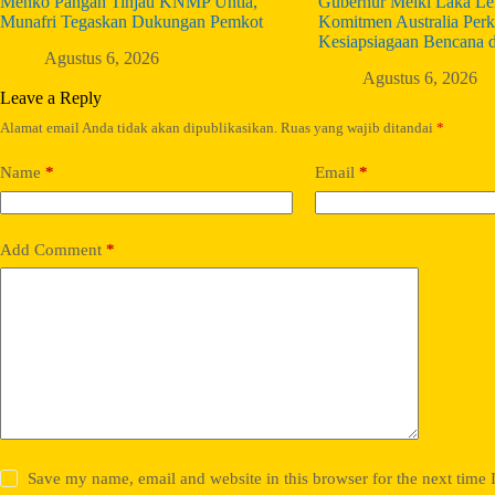
Menko Pangan Tinjau KNMP Untia,
Gubernur Melki Laka Len
Munafri Tegaskan Dukungan Pemkot
Komitmen Australia Perk
Kesiapsiagaan Bencana 
Agustus 6, 2026
Agustus 6, 2026
Leave a Reply
Alamat email Anda tidak akan dipublikasikan.
Ruas yang wajib ditandai
*
Name
*
Email
*
Add Comment
*
Save my name, email and website in this browser for the next time