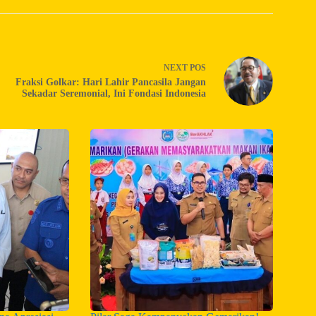
NEXT
POS
Fraksi Golkar: Hari Lahir Pancasila Jangan
Sekadar Seremonial, Ini Fondasi Indonesia