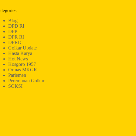
ategories
Blog
DPD RI
DPP
DPR RI
DPRD
Golkar Update
Hasta Karya
Hot News
Kosgoro 1957
Ormas MKGR
Parlemen
Perempuan Golkar
SOKSI