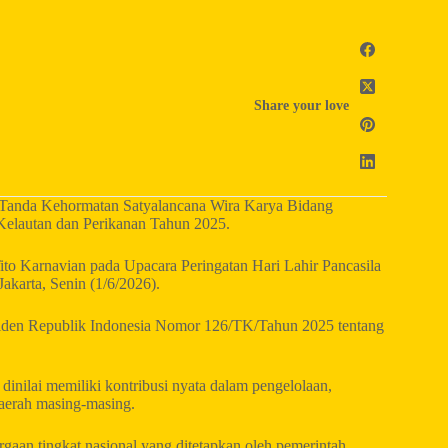
Share your love
Tanda Kehormatan Satyalancana Wira Karya Bidang
elautan dan Perikanan Tahun 2025.
to Karnavian pada Upacara Peringatan Hari Lahir Pancasila
akarta, Senin (1/6/2026).
esiden Republik Indonesia Nomor 126/TK/Tahun 2025 tentang
inilai memiliki kontribusi nyata dalam pengelolaan,
aerah masing-masing.
gaan tingkat nasional yang ditetapkan oleh pemerintah