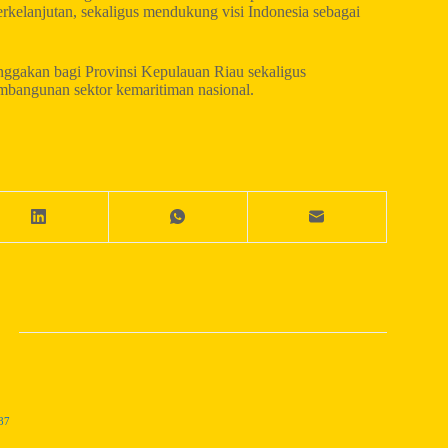
kelanjutan, sekaligus mendukung visi Indonesia sebagai
nggakan bagi Provinsi Kepulauan Riau sekaligus
embangunan sektor kemaritiman nasional.
87