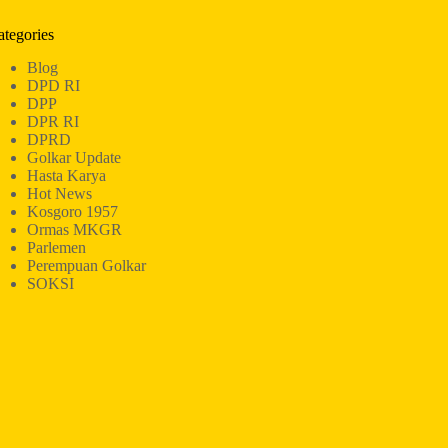
ategories
Blog
DPD RI
DPP
DPR RI
DPRD
Golkar Update
Hasta Karya
Hot News
Kosgoro 1957
Ormas MKGR
Parlemen
Perempuan Golkar
SOKSI