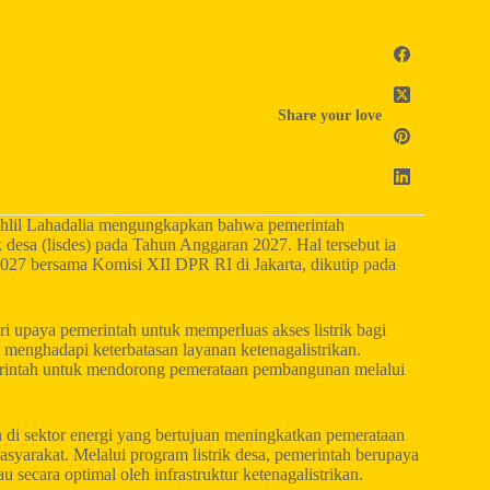
Share your love
hlil Lahadalia mengungkapkan bahwa pemerintah
 desa (lisdes) pada Tahun Anggaran 2027. Hal tersebut ia
7 bersama Komisi XII DPR RI di Jakarta, dikutip pada
ri upaya pemerintah untuk memperluas akses listrik bagi
 menghadapi keterbatasan layanan ketenagalistrikan.
emerintah untuk mendorong pemerataan pembangunan melalui
h di sektor energi yang bertujuan meningkatkan pemerataan
syarakat. Melalui program listrik desa, pemerintah berupaya
 secara optimal oleh infrastruktur ketenagalistrikan.