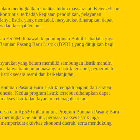
g dalam meningkatkan kualitas hidup masyarakat. Ketersediaan
kontribusi terhadap kegiatan pendidikan, pelayanan
dianya listrik yang memadai, masyarakat diharapkan dapat
s dan kesejahteraan.
erian ESDM di bawah kepemimpinan Bahlil Lahadalia juga
antuan Pasang Baru Listrik (BPBL) yang ditujukan bagi
syarakat yang belum memiliki sambungan listrik mandiri
n adanya bantuan pemasangan listrik tersebut, pemerintah
strik secara resmi dan berkelanjutan.
Bantuan Pasang Baru Listrik menjadi bagian dari strategi
nesia. Kedua program listrik tersebut diharapkan dapat
akses listrik dan layanan ketenagalistrikan.
ik desa dan Rp520 miliar untuk Program Bantuan Pasang Baru
s meningkat. Selain itu, perluasan akses listrik juga
memperkuat aktivitas ekonomi daerah, serta mendukung