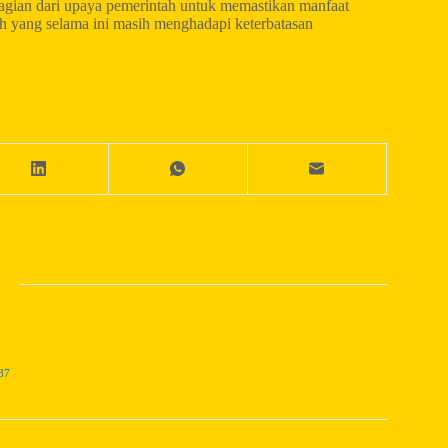
 bagian dari upaya pemerintah untuk memastikan manfaat
rah yang selama ini masih menghadapi keterbatasan
87