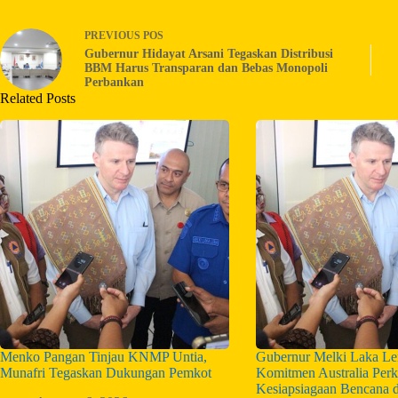
PREVIOUS
POS
Gubernur Hidayat Arsani Tegaskan Distribusi
BBM Harus Transparan dan Bebas Monopoli
Perbankan
Related Posts
Menko Pangan Tinjau KNMP Untia,
Gubernur Melki Laka Len
Munafri Tegaskan Dukungan Pemkot
Komitmen Australia Perk
Kesiapsiagaan Bencana 